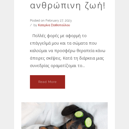
ανθρώπινη ζωή!
Posted on
February 27, 2023
by
Κατερίνα Σταθοπούλου
Πολλές φορές με αφορμή το
επάγγελμά μου και τα σώματα που
καλούμαι να προσφέρω θεραπεία κάνω
άπειρες σκέψεις. Κατά τη διάρκεια μιας
συνεδρίας οραματίζομαι το...
Read More