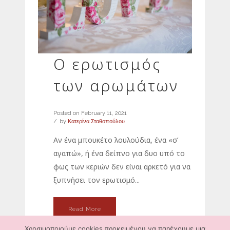
Ο ερωτισμός
των αρωμάτων
Posted on
February 11, 2021
by
Κατερίνα Σταθοπούλου
Αν ένα μπουκέτο λουλούδια, ένα «σ’
αγαπώ», ή ένα δείπνο για δυο υπό το
φως των κεριών δεν είναι αρκετό για να
ξυπνήσει τον ερωτισμό...
Read More
Χρησιμοποιούμε cookies προκειμένου να παρέχουμε μια