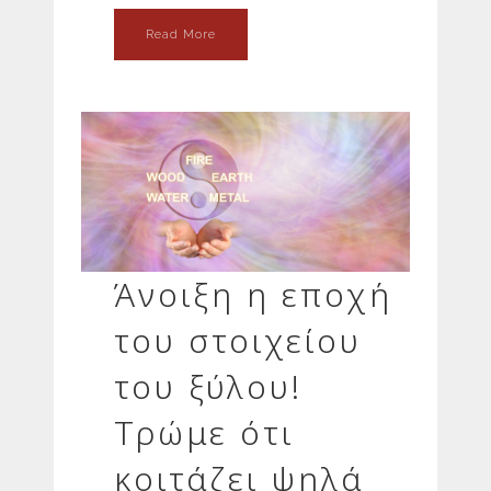
Read More
Άνοιξη η εποχή
του στοιχείου
του ξύλου!
Τρώμε ότι
κοιτάζει ψηλά