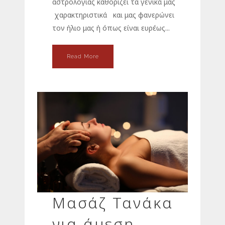
αστρολογίας καθορίζει τα γενικά μας
χαρακτηριστικά και μας φανερώνει
τον ήλιο μας ή όπως είναι ευρέως...
Read More
Μασάζ Τανάκα
για άμεση