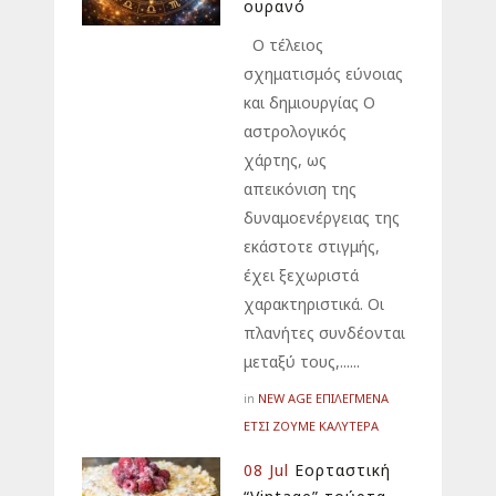
ουρανό
Ο τέλειος
σχηματισμός εύνοιας
και δημιουργίας Ο
αστρολογικός
χάρτης, ως
απεικόνιση της
δυναμοενέργειας της
εκάστοτε στιγμής,
έχει ξεχωριστά
χαρακτηριστικά. Οι
πλανήτες συνδέονται
μεταξύ τους,......
NEW AGE
ΕΠΙΛΕΓΜΕΝΑ
in
ΕΤΣΙ ΖΟΥΜΕ ΚΑΛΥΤΕΡΑ
08 Jul
Εορταστική