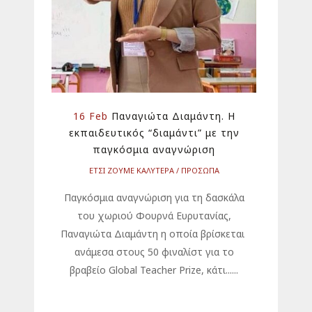
16 Feb
Παναγιώτα Διαμάντη. Η
εκπαιδευτικός “διαμάντι” με την
παγκόσμια αναγνώριση
ΕΤΣΙ ΖΟΥΜΕ ΚΑΛΥΤΕΡΑ
ΠΡΟΣΩΠΑ
Παγκόσμια αναγνώριση για τη δασκάλα
του χωριού Φουρνά Ευρυτανίας,
Παναγιώτα Διαμάντη η οποία βρίσκεται
ανάμεσα στους 50 φιναλίστ για το
βραβείο Global Teacher Prize, κάτι......