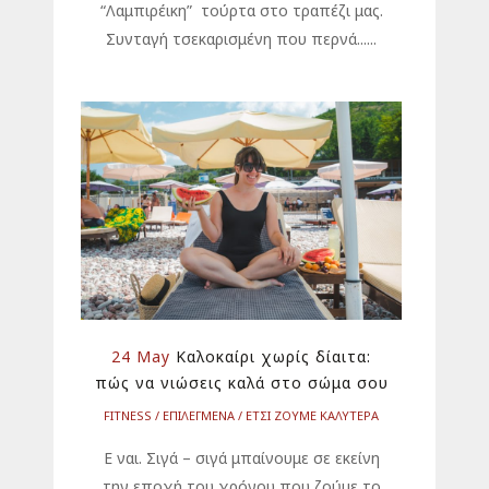
“Λαμπιρέικη” τούρτα στο τραπέζι μας.
Συνταγή τσεκαρισμένη που περνά......
24 May
Καλοκαίρι χωρίς δίαιτα:
πώς να νιώσεις καλά στο σώμα σου
FITNESS
ΕΠΙΛΕΓΜΕΝΑ
ΕΤΣΙ ΖΟΥΜΕ ΚΑΛΥΤΕΡΑ
Ε ναι. Σιγά – σιγά μπαίνουμε σε εκείνη
την εποχή του χρόνου που ζούμε το