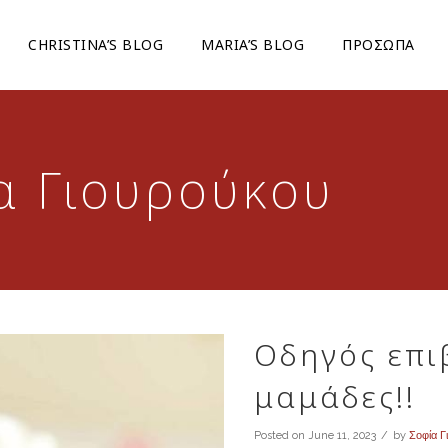
CHRISTINA’S BLOG
ΜARIA’S BLOG
ΠΡΟΣΩΠΑ
α Γιουρούκου
Οδηγός επι
μαμάδες!!
Posted on
June 11, 2023
by
Σοφία Γ