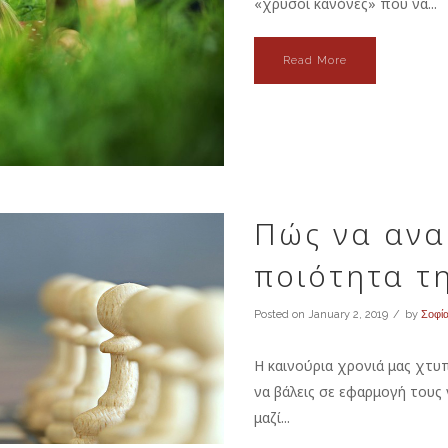
«χρυσοί κανόνες» που να...
Read More
Πώς να ανα
ποιότητα τ
Posted on
January 2, 2019
by
Σοφί
Η καινούρια χρονιά μας χτυ
να βάλεις σε εφαρμογή τους 
μαζί...