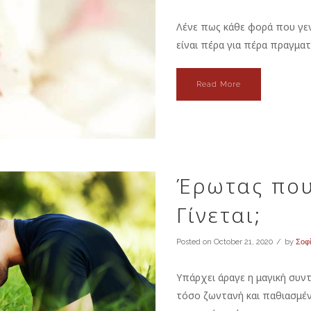
Λένε πως κάθε φορά που γενν
είναι πέρα για πέρα πραγματ
Read More
Έρωτας που
Γίνεται;
Posted on
October 21, 2020
by
Σοφί
Υπάρχει άραγε η μαγική συν
τόσο ζωντανή και παθιασμέ