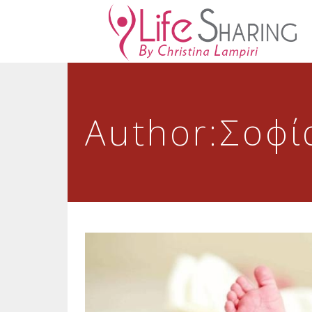
Author:Σοφί