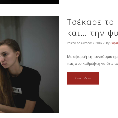
Τσέκαρε το
και… την ψ
Posted on
October 7, 2018
by
Σοφία
Με αφορμή τη παγκόσμια ημ
πας στο καθρέφτη να δεις αν 
Read More