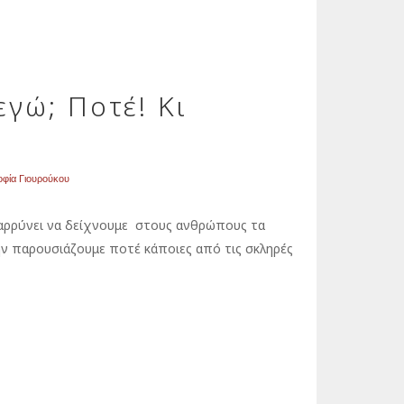
γώ; Ποτέ! Κι
οφία Γιουρούκου
θαρρύνει να δείχνουμε στους ανθρώπους τα
μην παρουσιάζουμε ποτέ κάποιες από τις σκληρές