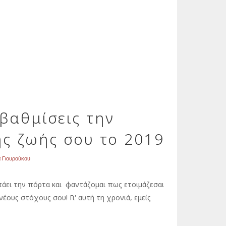
βαθμίσεις την
ης ζωής σου το 2019
α Γιουρούκου
πάει την πόρτα και φαντάζομαι πως ετοιμάζεσαι
νέους στόχους σου! Γι' αυτή τη χρονιά, εμείς