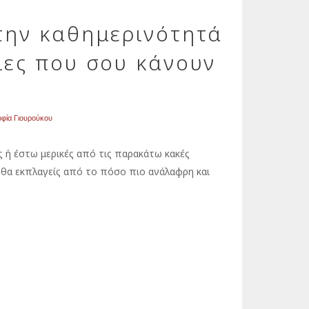
την καθημερινότητά
ιες που σου κάνουν
φία Γιουρούκου
ς ή έστω μερικές από τις παρακάτω κακές
 θα εκπλαγείς από το πόσο πιο ανάλαφρη και