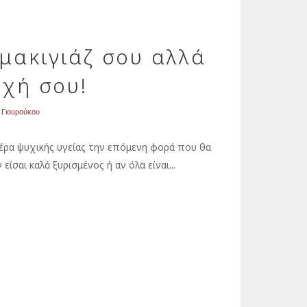
 μακιγιάζ σου αλλά
υχή σου!
 Γιουρούκου
έρα ψυχικής υγείας την επόμενη φορά που θα
είσαι καλά ξυρισμένος ή αν όλα είναι...