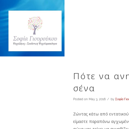
Πότε να αν
σένα
Posted on
May 3, 2018
by
Σοφία Γι
Ζώντας κάτω από εντατικού
είμαστε παραπάνω αγχωμένοι
σώμα μας τείνει να συνηθίζει.