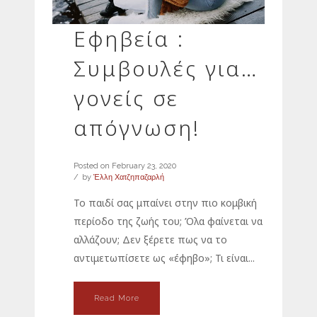
Εφηβεία :
Συμβουλές για…
γονείς σε
απόγνωση!
Posted on
February 23, 2020
by
Έλλη Χατζηπαζαρλή
Το παιδί σας μπαίνει στην πιο κομβική
περίοδο της ζωής του; Όλα φαίνεται να
αλλάζουν; Δεν ξέρετε πως να το
αντιμετωπίσετε ως «έφηβο»; Τι είναι...
Read More