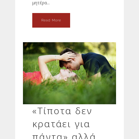
μητέρα...
Read More
«Τίποτα δεν
κρατάει για
πάντα» αλλά….