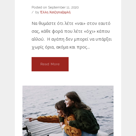
Posted on
September 11, 2020
by
Έλλη Χατζηπαζαρλή
Να θυμάστε ότι λέτε «ναι» στον εαυτό
σας, κάθε φορά που λέτε «όχι» κάπου
αλλού. Η αγάπη δεν μπορεί να υπάρξει
χωρίς όρια, ακόμα και προς...
Read More