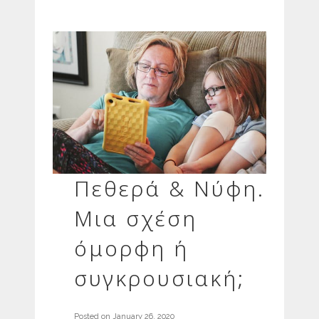
Πεθερά & Νύφη.
Μια σχέση
όμορφη ή
συγκρουσιακή;
Posted on
January 26, 2020