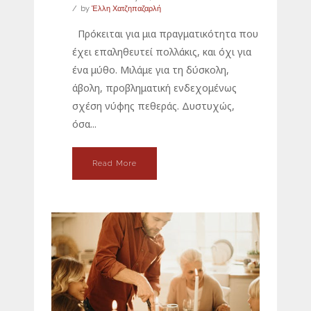
by
Έλλη Χατζηπαζαρλή
Πρόκειται για μια πραγματικότητα που
έχει επαληθευτεί πολλάκις, και όχι για
ένα μύθο. Μιλάμε για τη δύσκολη,
άβολη, προβληματική ενδεχομένως
σχέση νύφης πεθεράς. Δυστυχώς,
όσα...
Read More