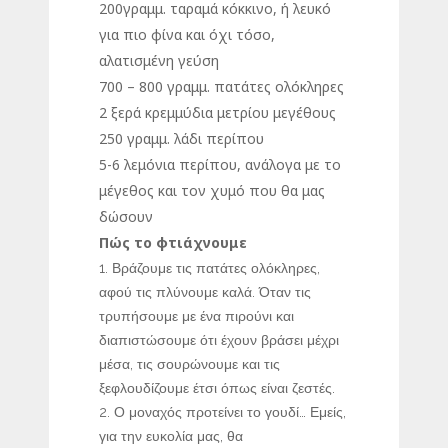
200γραμμ. ταραμά κόκκινο, ή λευκό
για πιο φίνα και όχι τόσο,
αλατισμένη γεύση
700 – 800 γραμμ. πατάτες ολόκληρες
2 ξερά κρεμμύδια μετρίου μεγέθους
250 γραμμ. λάδι περίπου
5-6 λεμόνια περίπου, ανάλογα με το
μέγεθος και τον χυμό που θα μας
δώσουν
Πώς το φτιάχνουμε
Βράζουμε τις πατάτες ολόκληρες,
αφού τις πλύνουμε καλά. Όταν τις
τρυπήσουμε με ένα πιρούνι και
διαπιστώσουμε ότι έχουν βράσει μέχρι
μέσα, τις σουρώνουμε και τις
ξεφλουδίζουμε έτσι όπως είναι ζεστές.
Ο μοναχός προτείνει το γουδί… Εμείς,
για την ευκολία μας, θα