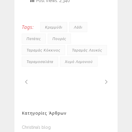
Post Views:
2,340
Tags:
Κρεμμύδι
Λάδι
Πατάτες
Πουρές
Ταραμάς Κόκκινος
Ταραμάς Λευκός
Ταραμοσαλάτα
Χυμό Λεμονιού
Κατηγορίες Άρθρων
Christina’s blog