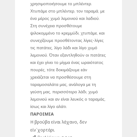
χρησιμοποιήσουμε το μπλέντερ.
Χτυπάμε στο μπλέντερ, τον ταραμά, με
ένα μέρος χυμό λεμονιού και λαδιού.
Στη συνέχεια προσθέτουμε
ψιλοκομμένο το κρεμμύδι, χτυπάμε, και
συνεχίζουμε προσθέτοντας λίγες-λίγες
τις πατάτες, λίγο λάδι και λίγο χυμό
λεμονιού. Όταν εξαντληθούν οι πατάτες
και έχει γίνει το μίγμα ένας ωραιότατος
πουρές, τότε δοκιμάζουμε εάν
χρειάζεται να προσθέσουμε στη
ταραμοσαλάτα μας, ανάλογα με τη
γεύση μας, περισσότερο λάδι, χυμό
λεμονιού και αν είναι λευκός ο ταραμάς,
ίσως και λίγο αλάτι.
ΠΑΡΟΙΜΙΑ
Η βρούβα είναι λάχανο, δεν
είν΄χορτάρι.