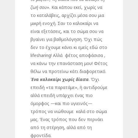
ζωή σου
». Και κάπου εκεί, χωρίς να
το καταλάβεις, αρχίζει μέσα σου μια
μικρή ενοχή. Σαν το καλοκαίρι να
είναι εξετάσεις, και το σώμα σου να
βγαίνει για βαθμολόγηση. Όχι πώς
δεν το έχουμε κάνει κι εμείς εδώ στο
lifesharing! Αλλά φέτος αποφάσισα ,
να κάνω την επανάσταση μου! Φέτος
θέλω να προτείνω κάτι διαφορετικό.
Ένα καλοκαίρι χωρίς δίαιτα
. Όχι
επειδή «τα παρατάμε», ή αντιδρούμε
αλλά επειδή υπάρχει ένας πιο
όμορφος —και πιο υγιεινός—
τρόπος να νιώθουμε καλά στο σώμα
μας. Ένας τρόπος που δεν περνάει
από τη στέρηση, αλλά από τη
φροντίδα.