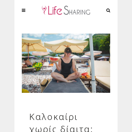
Καλοκαίρι
χωρίς δίαιτα: