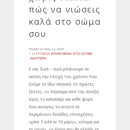
πώς να νιώσεις
καλά στο σώμα
σου
Posted on
May 24, 2026
in
FITNESS
,
ΕΠΙΛΕΓΜΕΝΑ
,
ΕΤΣΙ ΖΟΥΜΕ
ΚΑΛΥΤΕΡΑ
Ε ναι. Σιγά – σιγά μπαίνουμε σε
εκείνη την εποχή του χρόνου που
ζούμε το ίδιο σκηνικό. Οι πρώτες
ζέστες, το πέρασμα από την άνοιξη
προς το καλοκαίρι και κάθε φορά
που ανοίγεις το κινητό σε
περιμένουν δεκάδες υποσχέσεις:
«χάσε 5 κιλά σε 10 μέρες»
, «
έτοιμη για
το μαγιό
», «
η δίαιτα που θα αλλάξει τη