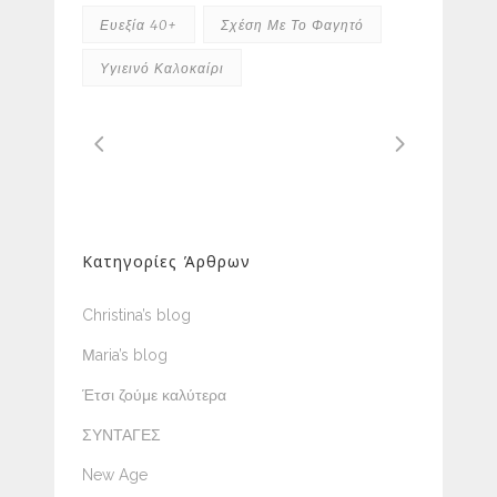
Ευεξία 40+
Σχέση Με Το Φαγητό
Υγιεινό Καλοκαίρι
Κατηγορίες Άρθρων
Christina’s blog
Μaria’s blog
Έτσι ζούμε καλύτερα
ΣΥΝΤΑΓΕΣ
New Age