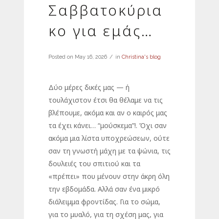
Σαββατοκύρια
κο για εμάς…
Posted on
May 16, 2026
in
Christina's blog
Δύο μέρες δικές μας — ή
τουλάχιστον έτσι θα θέλαμε να τις
βλέπουμε, ακόμα και αν ο καιρός μας
τα έχει κάνει… “μούσκεμα”!. Όχι σαν
ακόμα μια λίστα υποχρεώσεων, ούτε
σαν τη γνωστή μάχη με τα ψώνια, τις
δουλειές του σπιτιού και τα
«πρέπει» που μένουν στην άκρη όλη
την εβδομάδα. Αλλά σαν ένα μικρό
διάλειμμα φροντίδας. Για το σώμα,
για το μυαλό, για τη σχέση μας, για