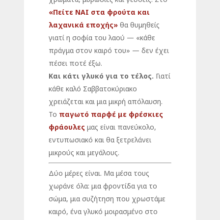
«Πείτε ΝΑΙ στα φρούτα και
λαχανικά εποχής»
θα θυμηθείς
γιατί η σοφία του λαού — «κάθε
πράγμα στον καιρό του» — δεν έχει
πέσει ποτέ έξω.
Και κάτι γλυκό για το τέλος.
Γιατί
κάθε καλό Σαββατοκύριακο
χρειάζεται και μια μικρή απόλαυση.
Το
παγωτό παρφέ με φρέσκιες
φράουλες
μας είναι πανεύκολο,
εντυπωσιακό και θα ξετρελάνει
μικρούς και μεγάλους.
Δύο μέρες είναι. Μα μέσα τους
χωράνε όλα: μια φροντίδα για το
σώμα, μια συζήτηση που χρωστάμε
καιρό, ένα γλυκό μοιρασμένο στο