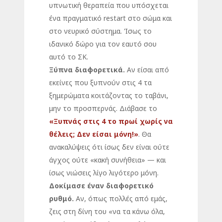
υπνωτική θεραπεία που υπόσχεται
ένα πραγματικό restart στο σώμα και
στο νευρικό σύστημα. Ίσως το
ιδανικό δώρο για τον εαυτό σου
αυτό το ΣΚ.
Ξύπνα διαφορετικά.
Αν είσαι από
εκείνες που ξυπνούν στις 4 τα
ξημερώματα κοιτάζοντας το ταβάνι,
μην το προσπερνάς. Διάβασε το
«Ξυπνάς στις 4 το πρωί χωρίς να
θέλεις; Δεν είσαι μόνη!»
. Θα
ανακαλύψεις ότι ίσως δεν είναι ούτε
άγχος ούτε «κακή συνήθεια» — και
ίσως νιώσεις λίγο λιγότερο μόνη.
Δοκίμασε έναν διαφορετικό
ρυθμό.
Αν, όπως πολλές από εμάς,
ζεις στη δίνη του «να τα κάνω όλα,