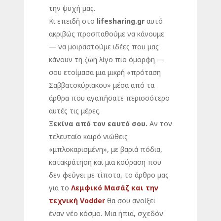
την ψυχή μας.
Κι επειδή στο
lifesharing.gr
αυτό
ακριβώς προσπαθούμε να κάνουμε
— να μοιραστούμε ιδέες που μας
κάνουν τη ζωή λίγο πιο όμορφη —
σου ετοίμασα μια μικρή «πρόταση
Σαββατοκύριακου» μέσα από τα
άρθρα που αγαπήσατε περισσότερο
αυτές τις μέρες.
Ξεκίνα από τον εαυτό σου.
Αν τον
τελευταίο καιρό νιώθεις
«μπλοκαρισμένη», με βαριά πόδια,
κατακράτηση και μια κούραση που
δεν φεύγει με τίποτα, το άρθρο μας
για το
Λεμφικό Μασάζ και την
τεχνική Vodder
θα σου ανοίξει
έναν νέο κόσμο. Μια ήπια, σχεδόν