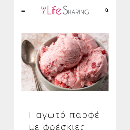
Παγωτό παρφέ
με φρέσκιες