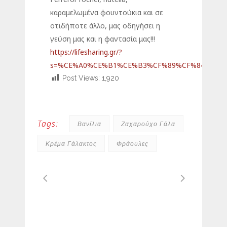
καραμελωμένα φουντούκια και σε
οτιδήποτε άλλο, μας οδηγήσει η
γεύση μας και η φαντασία μας!!!
https://lifesharing.gr/?
s=%CE%A0%CE%B1%CE%B3%CF%89%CF%84%CF%
Post Views:
1,920
Tags:
Βανίλια
Ζαχαρούχο Γάλα
Κρέμα Γάλακτος
Φράουλες