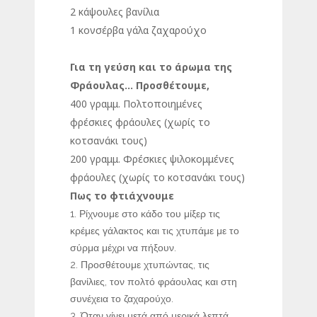
2 κάψουλες βανίλια
1 κονσέρβα γάλα ζαχαρούχο
Για τη γεύση και το άρωμα της
Φράουλας… Προσθέτουμε,
400 γραμμ. Πολτοποιημένες
φρέσκιες φράουλες (χωρίς το
κοτσανάκι τους)
200 γραμμ. Φρέσκιες ψιλοκομμένες
φράουλες (χωρίς το κοτσανάκι τους)
Πως το φτιάχνουμε
Ρίχνουμε στο κάδο του μίξερ τις
κρέμες γάλακτος και τις χτυπάμε με το
σύρμα μέχρι να πήξουν.
Προσθέτουμε χτυπώντας, τις
βανίλιες, τον πολτό φράουλας και στη
συνέχεια το ζαχαρούχο.
Όταν γίνει μετά από μερικά λεπτά