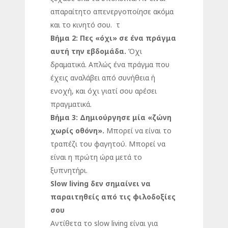
απαραίτητο απενεργοποίησε ακόμα
και το κινητό σου. τ
Βήμα 2: Πες «όχι» σε ένα πράγμα
αυτή την εβδομάδα.
Όχι
δραματικά. Απλώς ένα πράγμα που
έχεις αναλάβει από συνήθεια ή
ενοχή, και όχι γιατί σου αρέσει
πραγματικά.
Βήμα 3: Δημιούργησε μία «ζώνη
χωρίς οθόνη».
Μπορεί να είναι το
τραπέζι του φαγητού. Μπορεί να
είναι η πρώτη ώρα μετά το
ξυπνητήρι.
Slow living δεν σημαίνει να
παραιτηθείς από τις φιλοδοξίες
σου
Αντίθετα το slow living είναι για