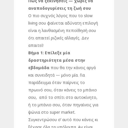
Πώς να ξεκινήσεις — χωρίς να
αναποδογυρίσεις τη ζωή σου
Ο πιο συχνός λόγος που το slow
living σου φαίνεται αδύνατη επιλογή
είναι η λανθασμένη πεποίθησή σου
ότι απαιτεί ριζικές αλλαγές. Δεν
απαιτεί!
Βήμα 1: Επίλεξε μία
δραστηριότητα μέσα στην
εβδομάδα
που θα την κάνεις αργά
και συνειδητά — μόνο μία. Για
παράδειγμα όταν παίρνεις το
πρωινό σου, όταν κάνεις το μπάνιο
σου, από το σπίτι στο αυτοκίνητο,
ή το μπάνιο σου, όταν πηγαίνεις για
ψώνια στο super market.
Συγκεντρώσου σ’ αυτό που κάνεις κι
ξέχασε όλα τα υπόλοιπα. Αν είναι