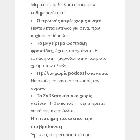
Μερικά παραδείγματα από την
καθημερινότητα:
Ο πρωινός καφές χωρίς κινητό.
Πέντε λεπτά εντελώς για σένα, πριν
αρχίσει το θόρυβος.
Το μαγείρεμα ως πράξη
φροντίδας,
όχι ως υποχρέωση. Η
εστίαση στη μυρωδιά, στην υφή, στο
χρώμα των υλικών.
Η βόλτα χωρίς podcast στα αυτιά.
Να ακούς τον κόσμο, να κοιτάς τον
ουρανό.
Το Σαββατοκύριακο χωρίς
ατζέντα.
Τι θέλεις εσύ — όχι τι πρέπει
να κάνεις, όχι οι άλλοι.
Η επιστήμη πίσω από την
επιβράδυνση
Έρευνες στη νευροεπιστήμη