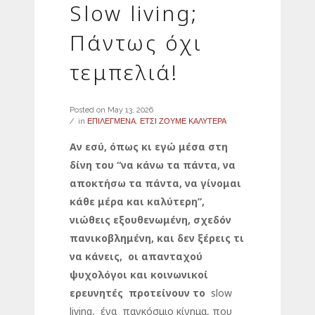
Slow living;
Πάντως όχι
τεμπελιά!
Posted on
May 13, 2026
in
ΕΠΙΛΕΓΜΕΝΑ
,
ΕΤΣΙ ΖΟΥΜΕ ΚΑΛΥΤΕΡΑ
Αν εσύ, όπως κι εγώ μέσα στη
δίνη του “να κάνω τα πάντα, να
αποκτήσω τα πάντα, να γίνομαι
κάθε μέρα και καλύτερη”,
νιώθεις εξουθενωμένη, σχεδόν
πανικοβλημένη, και δεν ξέρεις τι
να κάνεις, οι απανταχού
ψυχολόγοι και κοινωνικοί
ερευνητές προτείνουν το
slow
living, ένα παγκόσμιο κίνημα, που