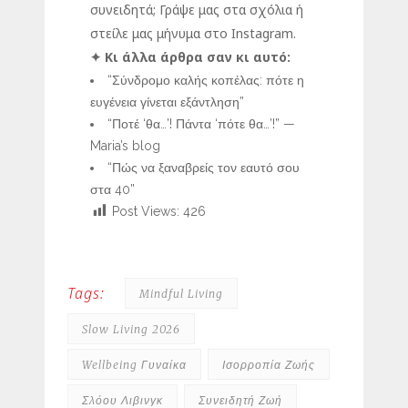
συνειδητά; Γράψε μας στα σχόλια ή
στείλε μας μήνυμα στο Instagram.
✦ Κι άλλα άρθρα σαν κι αυτό:
“Σύνδρομο καλής κοπέλας: πότε η
ευγένεια γίνεται εξάντληση”
“Ποτέ ‘θα…’! Πάντα ‘πότε θα…’!” —
Maria’s blog
“Πώς να ξαναβρείς τον εαυτό σου
στα 40”
Post Views:
426
Tags:
Mindful Living
Slow Living 2026
Wellbeing Γυναίκα
Ισορροπία Ζωής
Σλόου Λιβινγκ
Συνειδητή Ζωή