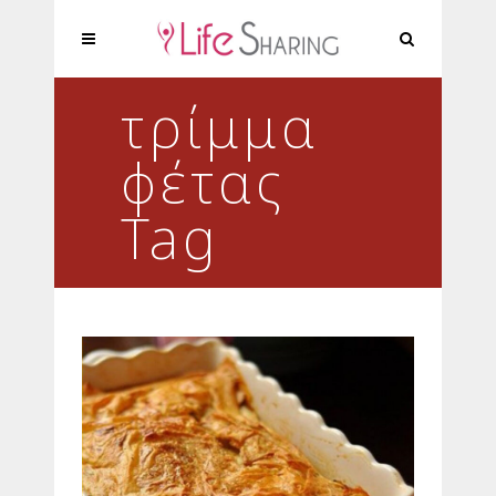
τρίμμα
φέτας
Tag