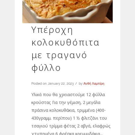
Υπέροχη
κολοκυθόπιτα
με τραγανό
φύλλο
Posted on
January 22, 2023
by
Ανθή Λαμπίρη
Υλικά που θα χρειαστούμε 12 φύλλα
κρούστας Για την γέμιση, 2 μεγάλα
πράσινα κολοκυθάκια, τριμμένα (400-
430γραμμ. περίπου) 1 ½ φλιτζάνι του
τσαγιού τρίμμα φέτας 2 αβγά, ελαφρώς
χτυπημένα 6 φρέσκα κρεμμυδάκια...