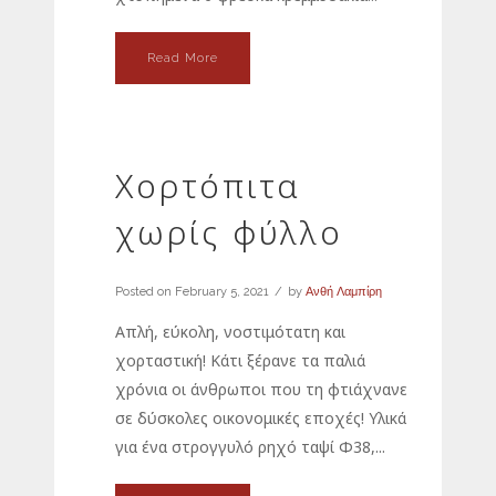
Read More
Χορτόπιτα
χωρίς φύλλο
Posted on
February 5, 2021
by
Ανθή Λαμπίρη
Απλή, εύκολη, νοστιμότατη και
χορταστική! Κάτι ξέρανε τα παλιά
χρόνια οι άνθρωποι που τη φτιάχνανε
σε δύσκολες οικονομικές εποχές! Υλικά
για ένα στρογγυλό ρηχό ταψί Φ38,...