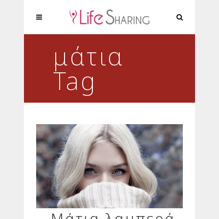
μάτια
Tag
Μάτια λαμπερά,