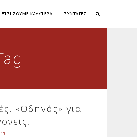
ΕΤΣΙ ΖΟΥΜΕ ΚΑΛΥΤΕΡΑ
ΣΥΝΤΑΓΕΣ
Tag
ές. «Οδηγός» για
γονείς.
ing