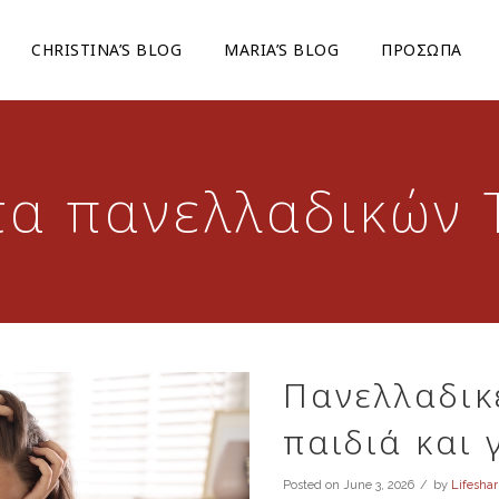
CHRISTINA’S BLOG
ΜARIA’S BLOG
ΠΡΟΣΩΠΑ
α πανελλαδικών 
Πανελλαδικ
παιδιά και 
Posted on
June 3, 2026
by
Lifeshar