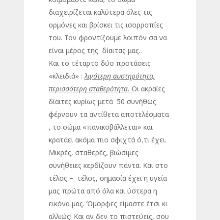
διαχειρίζεται καλύτερα όλες τις
ορμόνες και βρίσκει τις ισορροπίες
του. Τον φροντίζουμε λοιπόν σα να
είναι μέρος της δίαιτας μας..
Και το τέταρτο δύο προτάσεις
«κλειδιά» :
λιγότερη αυστηρότητα,
περισσότερη σταθερότητα.
Οι ακραίες
δίαιτες κυρίως μετά 50 συνήθως
φέρνουν τα αντίθετα αποτελέσματα
, το σώμα «πανικοβάλλεται» και
κρατάει ακόμα πιο σφιχτά ό,τι έχει.
Μικρές, σταθερές, βιώσιμες
συνήθειες κερδίζουν πάντα. Και στο
τέλος – τέλος, σημασία έχει η υγεία
μας πρώτα από όλα και ύστερα η
εικόνα μας. Όμορφες είμαστε έτσι κι
αλλιώς! Και αν δεν το πιστεύεις, σου