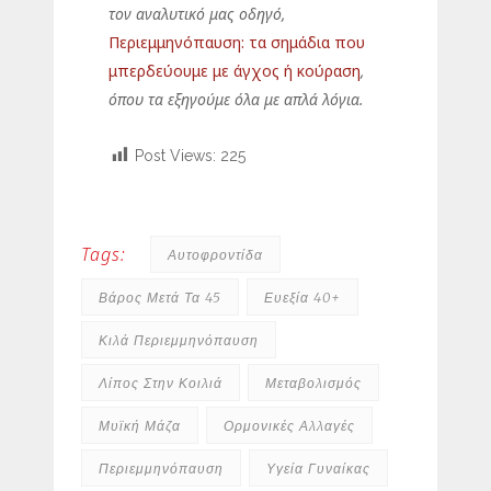
τον αναλυτικό μας οδηγό,
Περιεμμηνόπαυση: τα σημάδια που
μπερδεύουμε με άγχος ή κούραση
,
όπου τα εξηγούμε όλα με απλά λόγια.
Post Views:
225
Tags:
Αυτοφροντίδα
Βάρος Μετά Τα 45
Ευεξία 40+
Κιλά Περιεμμηνόπαυση
Λίπος Στην Κοιλιά
Μεταβολισμός
Μυϊκή Μάζα
Ορμονικές Αλλαγές
Περιεμμηνόπαυση
Υγεία Γυναίκας