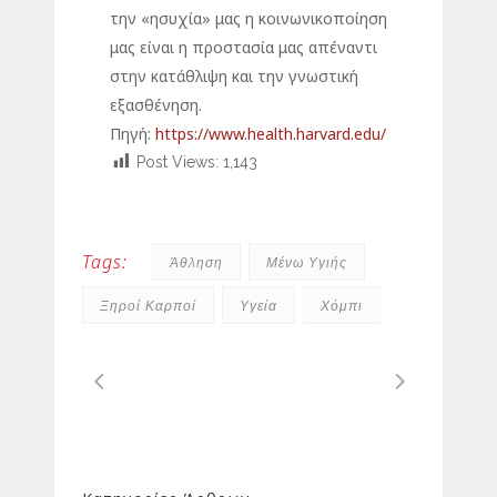
την «ησυχία» μας η κοινωνικοποίηση
μας είναι η προστασία μας απέναντι
στην κατάθλιψη και την γνωστική
εξασθένηση.
Πηγή:
https://www.health.harvard.edu/
Post Views:
1,143
Tags:
Άθληση
Μένω Υγιής
Ξηροί Καρποί
Υγεία
Χόμπι