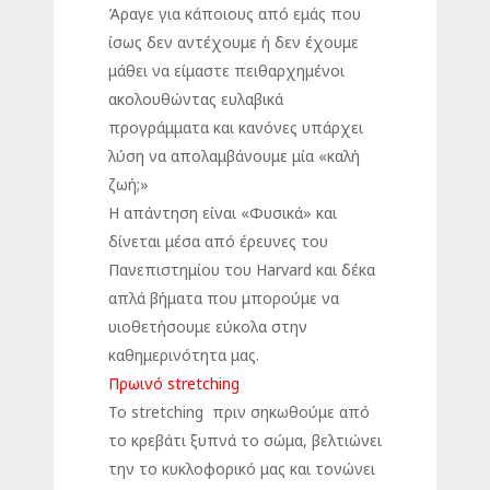
Άραγε για κάποιους από εμάς που
ίσως δεν αντέχουμε ή δεν έχουμε
μάθει να είμαστε πειθαρχημένοι
ακολουθώντας ευλαβικά
προγράμματα και κανόνες υπάρχει
λύση να απολαμβάνουμε μία «καλή
ζωή;»
Η απάντηση είναι «Φυσικά» και
δίνεται μέσα από έρευνες του
Πανεπιστημίου του Harvard και δέκα
απλά βήματα που μπορούμε να
υιοθετήσουμε εύκολα στην
καθημερινότητα μας.
Πρωινό stretching
Το stretching πριν σηκωθούμε από
το κρεβάτι ξυπνά το σώμα, βελτιώνει
την το κυκλοφορικό μας και τονώνει