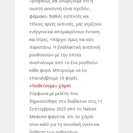
Προφανώς και γνωρίζουμε ότι η
σωστή αναπνοή είναι σχεδόν…
φάρμακο. Βαθιές εισπνοές και
τέλειες αργές εκπνοές, μας γεμίζουν
ενέργεια και απομακρύνουν ένταση
και στρες. Υπάρχει όμως και κάτι
παραπάνω. Η Εναλλακτική αναπνοή
ρουθουνιών με την οποία
αναπνέουμε από το ένα ρουθούνι
κάθε φορά. Μπορούμε να το
επαναλάβουμε 10 φορές
«Υιοθετούμε» χόμπι
Σύμφωνα με μελέτη που
δημοσιεύθηκε στο διαδίκτυο στις 11
Σεπτεμβρίου 2023 από το Nature
Medicine φαίνεται ότι το χόμπι
είναι καλό για τη συνολική υγεία και
διάθεση των ανθρώπων.