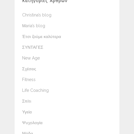
Κατηγορίες Άρθρων
Christina’s blog
Μaria’s blog
Έτσι ζούμε καλύτερα
ΣΥΝΤΑΓΕΣ
New Age
Σχέσεις
Fitness
Life Coaching
Σπίτι
Υγεία
Ψυχολογία
Μόδα