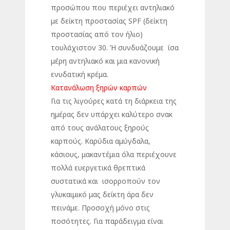
προσώπου που περιέχει αντηλιακό
με δείκτη προστασίας SPF (δείκτη
προστασίας από τον ήλιο)
τουλάχιστον 30. Ή συνδυάζουμε ίσα
μέρη αντηλιακό και μια κανονική
ενυδατική κρέμα.
Κατανάλωση ξηρών καρπών
Για τις λιγούρες κατά τη διάρκεια της
ημέρας δεν υπάρχει καλύτερο σνακ
από τους ανάλατους ξηρούς
καρπούς. Καρύδια αμύγδαλα,
κάσιους, μακαντέμια όλα περιέχουνε
πολλά ευεργετικά θρεπτικά
συστατικά και ισορροπούν τον
γλυκαιμικό μας δείκτη άρα δεν
πεινάμε. Προσοχή μόνο στις
ποσότητες. Για παράδειγμα είναι