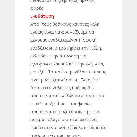
ανοίγουμε τα χέρια μας αρκετές
φορές
Ενυδάτωση
Από τους βασικούς κανόνες καλή
υγείας είναι να φροντίζουμε να
μένουμε ενυδατωμένοι Η σωστή
ενυδάτωση υποστηρίζει την πέψη,
βελτιώνει την απόδοση του
εγκεφάλου και αυξάνει την ενέργεια,
μεταξύ . Το πρώτο μεγάλο ποτήρι ας
είναι μόλις ξυπνήσουμε. Εννοείται
ότι στο σύνολο της ημέρας δεν
πρέπει να καταναλώνουμε λιγότερο
από 2 με 2,5 lt και προφανώς
πρέπει να το συζητήσουμε με τον
διατροφολόγο μας έτσι ώστε να
είμαστε σίγουροι ότι καλύπτουμε τις
προσωπικές μας ανάγκες