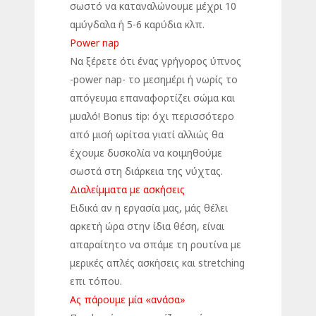
σωστό να καταναλώνουμε μέχρι 10
αμύγδαλα ή 5-6 καρύδια κλπ.
Power nap
Να ξέρετε ότι ένας γρήγορος ύπνος
-power nap- το μεσημέρι ή νωρίς το
απόγευμα επαναφορτίζει σώμα και
μυαλό! Bonus tip: όχι περισσότερο
από μισή ωρίτσα γιατί αλλιώς θα
έχουμε δυσκολία να κοιμηθούμε
σωστά στη διάρκεια της νύχτας.
Διαλείμματα με ασκήσεις
Ειδικά αν η εργασία μας, μάς θέλει
αρκετή ώρα στην ίδια θέση, είναι
απαραίτητο να σπάμε τη ρουτίνα με
μερικές απλές ασκήσεις και stretching
επι τόπου.
Ας πάρουμε μία «ανάσα»