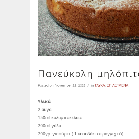
Πανεύκολη μηλόπιτ
Posted on
November 22, 2022
in
ΓΛΥΚΑ
,
ΕΠΙΛΕΓΜΕΝΑ
Υλικά
2 αυγά
150ml καλαμποκέλαιο
200ml γάλα
200γρ. γιαούρτι ( 1 κεσεδάκι στραγγιχτό)