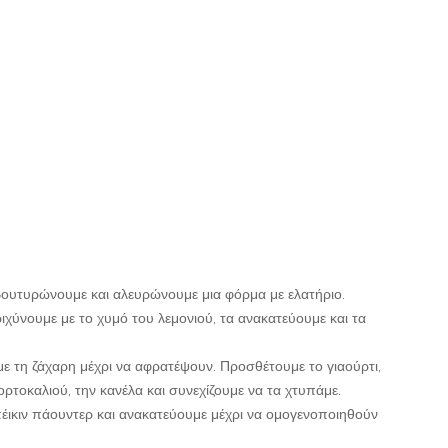
ουτυρώνουμε και αλευρώνουμε μια φόρμα με ελατήριο.
ιχύνουμε με το χυμό του λεμονιού, τα ανακατεύουμε και τα
με τη ζάχαρη μέχρι να αφρατέψουν. Προσθέτουμε το γιαούρτι,
ορτοκαλιού, την κανέλα και συνεχίζουμε να τα χτυπάμε.
πέικιν πάουντερ και ανακατεύουμε μέχρι να ομογενοποιηθούν