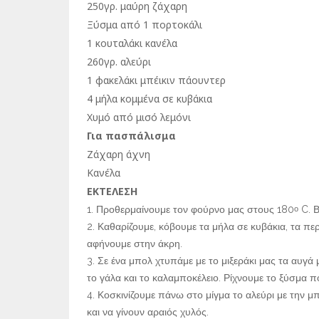
250γρ. μαύρη ζάχαρη
Ξύσμα από 1 πορτοκάλι
1 κουταλάκι κανέλα
260γρ. αλεύρι
1 φακελάκι μπέικιν πάουντερ
4 μήλα κομμένα σε κυβάκια
Χυμό από μισό λεμόνι
Για πασπάλισμα
Ζάχαρη άχνη
Κανέλα
ΕΚΤΕΛΕΣΗ
Προθερμαίνουμε τον φούρνο μας στους 180
C. Β
ο
Καθαρίζουμε, κόβουμε τα μήλα σε κυβάκια, τα περ
αφήνουμε στην άκρη.
Σε ένα μπολ χτυπάμε με το μιξεράκι μας τα αυγά 
το γάλα και το καλαμποκέλειο. Ρίχνουμε το ξύσμα π
Κοσκινίζουμε πάνω στο μίγμα το αλεύρι με την μ
και να γίνουν αραιός χυλός.