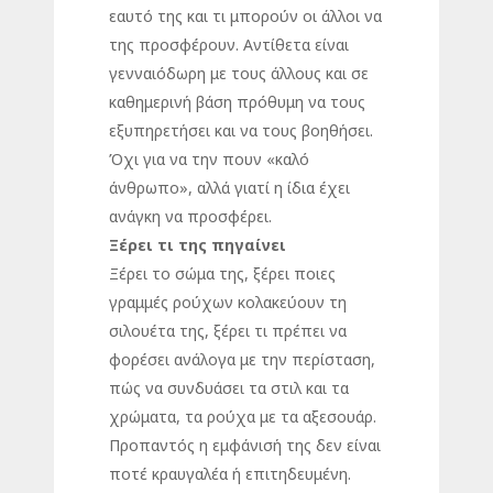
εαυτό της και τι μπορούν οι άλλοι να
της προσφέρουν. Αντίθετα είναι
γενναιόδωρη με τους άλλους και σε
καθημερινή βάση πρόθυμη να τους
εξυπηρετήσει και να τους βοηθήσει.
Όχι για να την πουν «καλό
άνθρωπο», αλλά γιατί η ίδια έχει
ανάγκη να προσφέρει.
Ξέρει
τι
της
πηγαίνει
Ξέρει το σώμα της, ξέρει ποιες
γραμμές ρούχων κολακεύουν τη
σιλουέτα της, ξέρει τι πρέπει να
φορέσει ανάλογα με την περίσταση,
πώς να συνδυάσει τα στιλ και τα
χρώματα, τα ρούχα με τα αξεσουάρ.
Προπαντός η εμφάνισή της δεν είναι
ποτέ κραυγαλέα ή επιτηδευμένη.