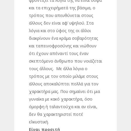
φροντίζει τα λόγια της να είναι σοφά
και τα επιχειρήματά της βάσιμα, ο
τρόπος που απευθύνεται στους
άλλους δεν είναι αφ’ υψηλού. Στα
λόγια και στο ύφος της οι άλλοι
διακρίνουν ένα κράμα σοβαρότητας
και ταπεινοφροσύνης και νιώθουν
ότι έχουν απέναντί τους έναν
σκεπτόμενο άνθρωπο που νοιάζεται
τους άλλους. Με άλλα λόγια ο
τρόπος με τον οποίο μιλάμε στους
άλλους αποκαλύπτει πολλά για τον
χαρακτήρα μας. Που σημαίνει ότι μια
γυναίκα με κακό χαρακτήρα, όσο
όμορφη ή ταλαντούχα και αν είναι,
δεν θα χαρακτηριστεί ποτέ
ελκυστική.
Είναι προσιτή