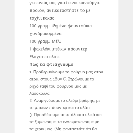
γειτονιάς σας γιατί είναι καινούργιο
προϊόν, αντικαταστήστε το με
ταχίνι κακάο.
100 γραμμ. Ψημένα φουντούκια
χονδροκομμένα
100 γραμμ. Μέλι
1 φακελάκι μπέικιν πάουντερ
Ελάχιστο αλάτι
Πως τα φτιάχνουμε
Προθερμαίνουμε το φούρνο μας στον
αέρα, στους 180
C. Στρώνουμε το
ο
ρηχό ταψί του φούρνου μας με
λαδόκολλα.
Αναμιγνύουμε το αλεύρι βρώμης, με
το μπέικιν πάουντερ και το αλάτι.
Προσθέτουμε τα υπόλοιπα υλικά και
τα ζυμώνουμε, τα ενσωματώνουμε με
τα χέρια μας. (Μη φανταστείτε ότι θα