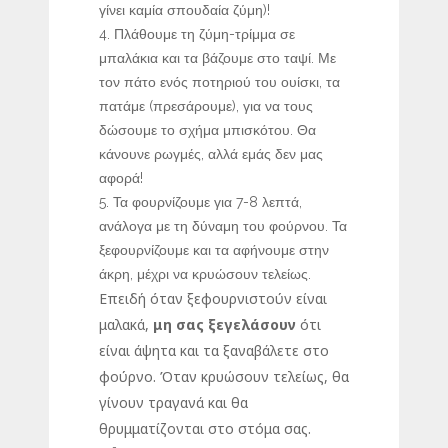
γίνει καμία σπουδαία ζύμη)!
Πλάθουμε τη ζύμη-τρίμμα σε
μπαλάκια και τα βάζουμε στο ταψί. Με
τον πάτο ενός ποτηριού του ουίσκι, τα
πατάμε (πρεσάρουμε), για να τους
δώσουμε το σχήμα μπισκότου. Θα
κάνουνε ρωγμές, αλλά εμάς δεν μας
αφορά!
Τα φουρνίζουμε για 7-8 λεπτά,
ανάλογα με τη δύναμη του φούρνου. Τα
ξεφουρνίζουμε και τα αφήνουμε στην
άκρη, μέχρι να κρυώσουν τελείως.
Επειδή όταν ξεφουρνιστούν είναι
μαλακά,
μη σας ξεγελάσουν
ότι
είναι άψητα και τα ξαναβάλετε στο
φούρνο. Όταν κρυώσουν τελείως, θα
γίνουν τραγανά και θα
θρυμματίζονται στο στόμα σας.