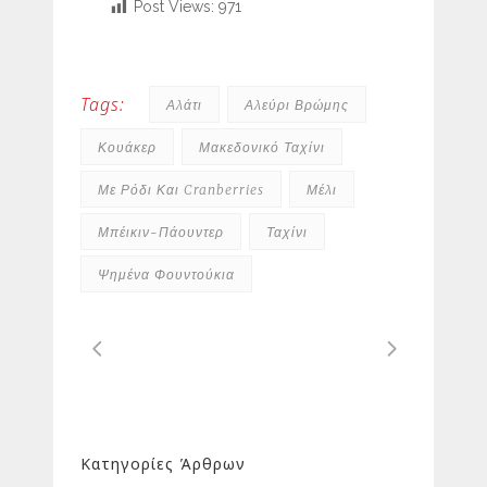
Post Views:
971
Tags:
Αλάτι
Αλεύρι Βρώμης
Κουάκερ
Μακεδονικό Ταχίνι
Με Ρόδι Και Cranberries
Μέλι
Μπέικιν-Πάουντερ
Ταχίνι
Ψημένα Φουντούκια
Κατηγορίες Άρθρων