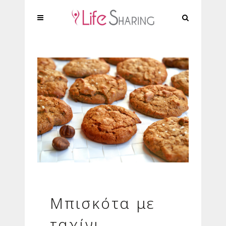
Μπισκότα με
ταχίνι,