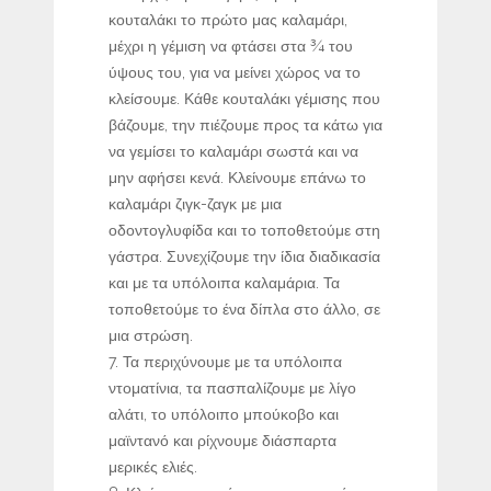
κουταλάκι το πρώτο μας καλαμάρι,
μέχρι η γέμιση να φτάσει στα ¾ του
ύψους του, για να μείνει χώρος να το
κλείσουμε. Κάθε κουταλάκι γέμισης που
βάζουμε, την πιέζουμε προς τα κάτω για
να γεμίσει το καλαμάρι σωστά και να
μην αφήσει κενά. Κλείνουμε επάνω το
καλαμάρι ζιγκ-ζαγκ με μια
οδοντογλυφίδα και το τοποθετούμε στη
γάστρα. Συνεχίζουμε την ίδια διαδικασία
και με τα υπόλοιπα καλαμάρια. Τα
τοποθετούμε το ένα δίπλα στο άλλο, σε
μια στρώση.
Τα περιχύνουμε με τα υπόλοιπα
ντοματίνια, τα πασπαλίζουμε με λίγο
αλάτι, το υπόλοιπο μπούκοβο και
μαϊντανό και ρίχνουμε διάσπαρτα
μερικές ελιές.