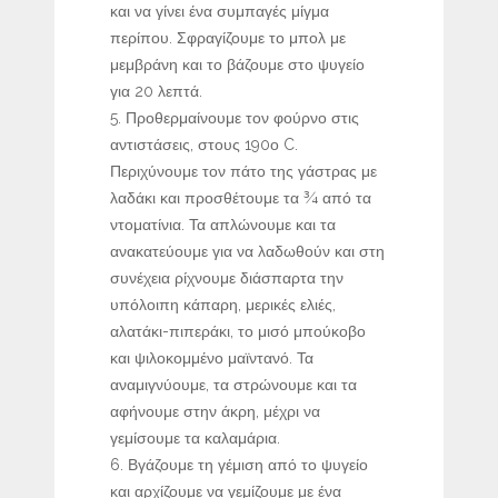
και να γίνει ένα συμπαγές μίγμα
περίπου. Σφραγίζουμε το μπολ με
μεμβράνη και το βάζουμε στο ψυγείο
για 20 λεπτά.
Προθερμαίνουμε τον φούρνο στις
αντιστάσεις, στους 190ο C.
Περιχύνουμε τον πάτο της γάστρας με
λαδάκι και προσθέτουμε τα ¾ από τα
ντοματίνια. Τα απλώνουμε και τα
ανακατεύουμε για να λαδωθούν και στη
συνέχεια ρίχνουμε διάσπαρτα την
υπόλοιπη κάπαρη, μερικές ελιές,
αλατάκι-πιπεράκι, το μισό μπούκοβο
και ψιλοκομμένο μαϊντανό. Τα
αναμιγνύουμε, τα στρώνουμε και τα
αφήνουμε στην άκρη, μέχρι να
γεμίσουμε τα καλαμάρια.
Βγάζουμε τη γέμιση από το ψυγείο
και αρχίζουμε να γεμίζουμε με ένα