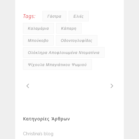
Tags:
Γάστρα
Ελιές
Καλαμάρια
Κάπαρη
Μπούκοβο
Οδοντογλυφίδες
Ολόκληρα Αποφλοιωμένα Ντοματίνια
Ψίχουλα Μπαγιάτικου Ψωμιού
Κατηγορίες Άρθρων
Christina’s blog