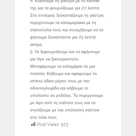
Κλείνουμε τη γάστρα με το καπάκι
της και τα φουρνίζουμε για 20 λεπτά.
Στη συνέχεια, ξεσκεπάζουμε τη γάστρα,
περιχύνουμε τα καλαμαράκια με τη
σαλτσούλα τους και συνεχίζουμε να τα
ψήνουμε ξεσκέπαστα για 25 λεπτά
ακόμα.
Τα ξεφουρνίζουμε και τα αφήνουμε
για λίγο να ξεκουραστούν.
Μεταφέρουμε τα καλαμάρια σε μια
πιατέλα. Κόβουμε και αφαιρούμε το
επάνω άδειο μέρος τους με την
οδοντογλυφίδα και κόβουμε το
υπόλοιπο σε ροδέλες. Τα περιχύνουμε
με λίγο από τη σάλτσα τους και τα
στολίζουμε με την υπόλοιπη σάλτσα
στο πλάι τους.
Post Views:
973