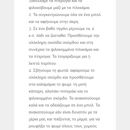
Ξεκολλάμε τα πτερύγια και τα
ψιλοκόβουμε μαζί με τα πλοκάμια.
Τα συγκεντρώνουμε όλα σε ένα μπολ
και τα αφήνουμε στην άκρη.
Σε ένα βαθύ τηγάνι ρίχνουμε τις 4
κ.σ. λάδι να ζεσταθεί. Προσθέτουμε την
ολόκληρη σκελίδα σκόρδου και στη
συνέχεια τα ψιλοκομμένα πλοκάμια και
τα πτερύγια. Τα τσιγαρίζουμε για 5
λεπτά περίπου.
Σβήνουμε τη φωτιά, αφαιρούμε το
ολόκληρο σκόρδο και προσθέτουμε
στα καλαμάρια το ψωμί, τη μισή
κάπαρη, αλατάκι-πιπεράκι και το
ψιλοκομμένο σκόρδο. Τα ανακατεύουμε
καλά και τα αδειάζουμε σε ένα μπολ. Τα
ανακατεύουμε εάν είναι δυνατόν με τα
χέρια μας και πιέζοντας το μίγμα, για να
ρουφήξει το ψωμί όλους τους χυμούς