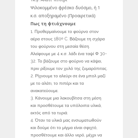
Ψιλοκομμένο φρέσκο δυόσμο, ή 1
κ.σ. αποξηραμένο (Προαιρετικά)
Πως τη φτιάχνουμε
Προθερμαίνουμε το φούρνο στον
αέρα στους 180
C. Βάζουμε τη σχάρα
ο
του φούρνου στη μεσαία θέση.
Αλείφουμε με 4 κ.σ. λάδι ένα ταψί Φ 30-
32. Το βάζουμε στο φούρνο να κάψει,
πριν ρίξουμε τον χυλό της ζυμαρόπιτας.
Ρίχνουμε το αλεύρι σε ένα μπολ μαζί
με το αλάτι, το πιπέρι και τα
ανακατεύουμε.
Κάνουμε μια λακουβίτσα στη μέση
και προσθέτουμε τα υπόλοιπα υλικά,
εκτός από τα τυριά.
Όταν τα υλικά μας ενσωματωθούν
και δούμε ότι το μίγμα είναι σφιχτό,
προσθέτουμε και άλλο νερό, μέχρι να