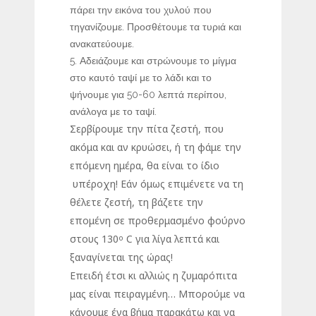
πάρει την εικόνα του χυλού που
τηγανίζουμε. Προσθέτουμε τα τυριά και
ανακατεύουμε.
Αδειάζουμε και στρώνουμε το μίγμα
στο καυτό ταψί με το λάδι και το
ψήνουμε για 50-60 λεπτά περίπου,
ανάλογα με το ταψί.
Σερβίρουμε την πίτα ζεστή, που
ακόμα και αν κρυώσει, ή τη φάμε την
επόμενη ημέρα, θα είναι το ίδιο
υπέροχη! Εάν όμως επιμένετε να τη
θέλετε ζεστή, τη βάζετε την
επομένη σε προθερμασμένο φούρνο
στους 130
C για λίγα λεπτά και
ο
ξαναγίνεται της ώρας!
Επειδή έτσι κι αλλιώς η ζυμαρόπιτα
μας είναι πειραγμένη… Μπορούμε να
κάνουμε ένα βήμα παρακάτω και να