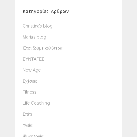
Κατηγορίες Άρθρων
Christina’s blog
Μaria’s blog
Έτσι ζούμε καλύτερα
ΣΥΝΤΑΓΕΣ
New Age
Σχέσεις
Fitness
Life Coaching
Σπίτι
Υγεία
Ψυχολογία