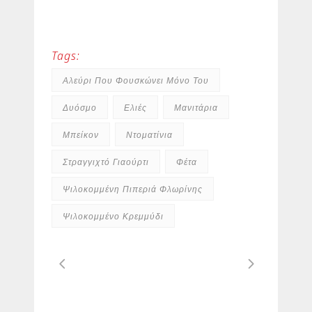
Tags:
Αλεύρι Που Φουσκώνει Μόνο Του
Δυόσμο
Ελιές
Μανιτάρια
Μπείκον
Ντοματίνια
Στραγγιχτό Γιαούρτι
Φέτα
Ψιλοκομμένη Πιπεριά Φλωρίνης
Ψιλοκομμένο Κρεμμύδι