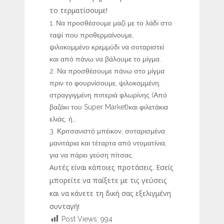
το τερματίσουμε!
Να προσθέσουμε μαζί με το λάδι στο
ταψί που προθερμαίνουμε,
ψιλοκομμένο κρεμμύδι να σοταριστεί
και από πάνω να βάλουμε το μίγμα.
Να προσθέσουμε πάνω στο μίγμα
πριν το φουρνίσουμε, ψιλοκομμένη,
στραγγιγμένη πιπεριά φλωρίνης (Από
βαζάκι του Super Market)και φιλετάκια
ελιάς, ή…
Κριτσανιστό μπέικον, σοταρισμένα
μανιτάρια και τέταρτα από ντοματίνια,
για να πάρει γεύση πίτσας.
Αυτές είναι κάποιες προτάσεις. Εσείς
μπορείτε να παίξετε με τις γεύσεις
και να κάνετε τη δική σας εξελιγμένη
συνταγή!
Post Views:
994