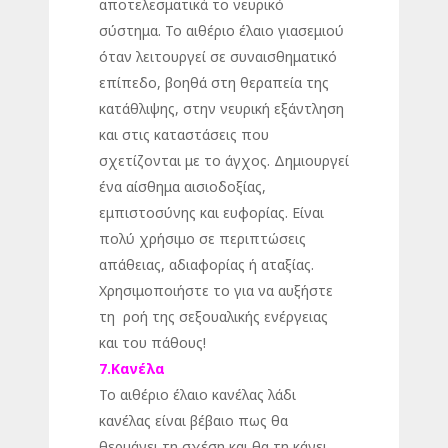
αποτελεσματικά το νευρικό
σύστημα. Το αιθέριο έλαιο γιασεμιού
όταν λειτουργεί σε συναισθηματικό
επίπεδο, βοηθά στη θεραπεία της
κατάθλιψης, στην νευρική εξάντληση
και στις καταστάσεις που
σχετίζονται με το άγχος. Δημιουργεί
ένα αίσθημα αισιοδοξίας,
εμπιστοσύνης και ευφορίας. Είναι
πολύ χρήσιμο σε περιπτώσεις
απάθειας, αδιαφορίας ή αταξίας.
Χρησιμοποιήστε το για να αυξήστε
τη ροή της σεξουαλικής ενέργειας
και του πάθους!
7.Κανέλα
Το αιθέριο έλαιο κανέλας λάδι
κανέλας είναι βέβαιο πως θα
θερμάνει τη σχέση και θα τη κάνει