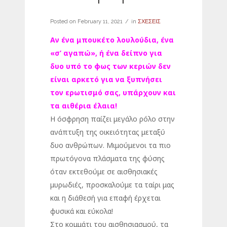
Posted on
February 11, 2021
in
ΣΧΕΣΕΙΣ
Αν ένα μπουκέτο λουλούδια, ένα
«σ’ αγαπώ», ή ένα δείπνο για
δυο υπό το φως των κεριών δεν
είναι αρκετό για να ξυπνήσει
τον ερωτισμό σας, υπάρχουν και
τα αιθέρια έλαια!
Η όσφρηση παίζει μεγάλο ρόλο στην
ανάπτυξη της οικειότητας μεταξύ
δυο ανθρώπων. Μιμούμενοι τα πιο
πρωτόγονα πλάσματα της φύσης
όταν εκτεθούμε σε αισθησιακές
μυρωδιές, προσκαλούμε τα ταίρι μας
και η διάθεσή για επαφή έρχεται
φυσικά και εύκολα!
Στο κομμάτι του αισθησιασμού, τα