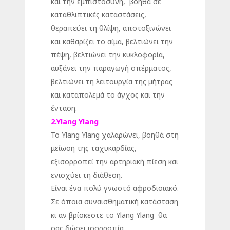
και την εμπιστοσύνη, βοηθά σε
καταθλιπτικές καταστάσεις,
θεραπεύει τη θλίψη, αποτοξινώνει
και καθαρίζει το αίμα, βελτιώνει την
πέψη, βελτιώνει την κυκλοφορία,
αυξάνει την παραγωγή σπέρματος,
βελτιώνει τη λειτουργία της μήτρας
και καταπολεμά το άγχος και την
ένταση.
2.Ylang Ylang
Το Ylang Ylang χαλαρώνει, βοηθά στη
μείωση της ταχυκαρδίας,
εξισορροπεί την αρτηριακή πίεση και
ενισχύει τη διάθεση.
Είναι ένα πολύ γνωστό αφροδισιακό.
Σε όποια συναισθηματική κατάσταση
κι αν βρίσκεστε το Ylang Ylang θα
σας δώσει ισορροπία.