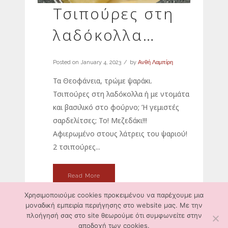
Τσιπούρες στη
λαδόκολλα…
Posted on
January 4, 2023
by
Ανθή Λαμπίρη
Τα Θεοφάνεια, τρώμε ψαράκι.
Τσιπούρες στη λαδόκολλα ή με ντομάτα
και βασιλικό στο φούρνο; Ή γεμιστές
σαρδελίτσες; Το! Μεζεδάκι!!!
Αφιερωμένο στους λάτρεις του ψαριού!
2 τσιπούρες...
Read More
Χρησιμοποιούμε cookies προκειμένου να παρέχουμε μια
μοναδική εμπειρία περιήγησης στο website μας. Με την
πλοήγησή σας στο site θεωρούμε ότι συμφωνείτε στην
αποδοχή των cookies.