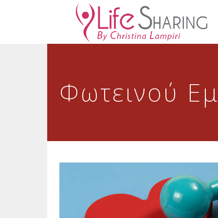
Φωτεινού Ε