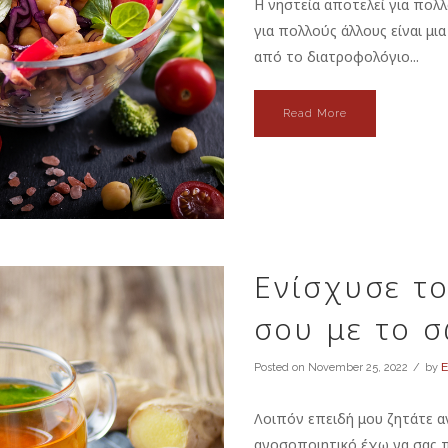
Η νηστεία αποτελεί για πολ
για πολλούς άλλους είναι μ
από το διατροφολόγιο...
Read More
Ενίσχυσε τ
σου με το 
Posted on
November 25, 2022
by
Ε
Λοιπόν επειδή μου ζητάτε α
ανοσοποιητικό έχω να σας 