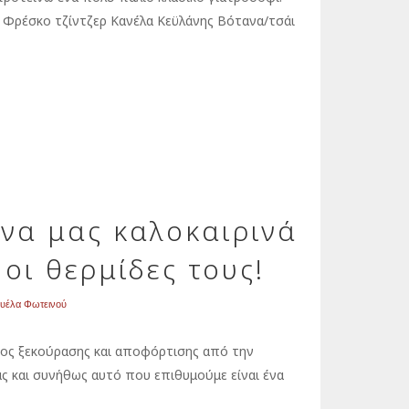
λι Φρέσκο τζίντζερ Κανέλα Κεϋλάνης Βότανα/τσάι
να μας καλοκαιρινά
 οι θερμίδες τους!
υέλα Φωτεινού
οδος ξεκούρασης και αποφόρτισης από την
ας και συνήθως αυτό που επιθυμούμε είναι ένα