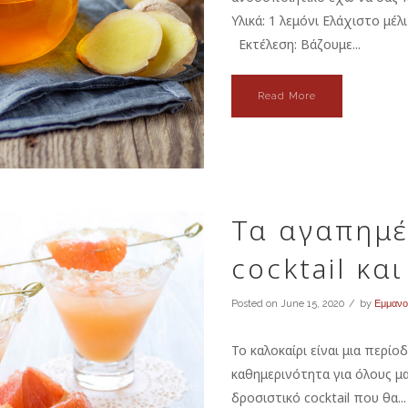
Υλικά: 1 λεμόνι Ελάχιστο μέ
Εκτέλεση: Βάζουμε...
Read More
Τα αγαπημέ
cocktail και
Posted on
June 15, 2020
by
Εμμανο
Το καλοκαίρι είναι μια περί
καθημερινότητα για όλους μ
δροσιστικό cocktail που θα...