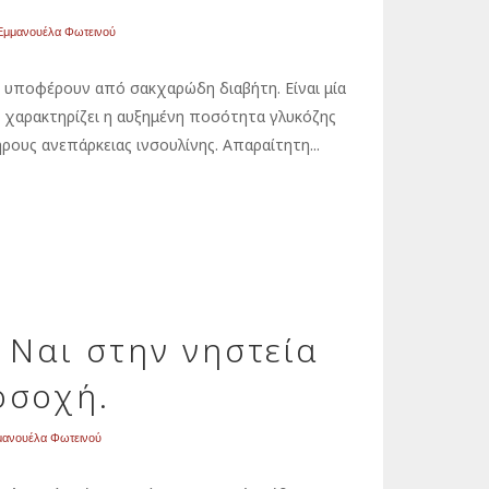
Εμμανουέλα Φωτεινού
 υποφέρουν από σακχαρώδη διαβήτη. Είναι μία
η χαρακτηρίζει η αυξημένη ποσότητα γλυκόζης
ρους ανεπάρκειας ινσουλίνης. Απαραίτητη...
 Ναι στην νηστεία
οσοχή.
μανουέλα Φωτεινού