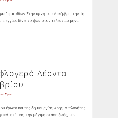
λιαν Σίμου
 μετ’ εμποδίων Στην αρχή του Δεκέμβρη, την 1η
ο φεγγάρι δίνει το φως στον τελευταίο μήνα
φλογερό Λέοντα
βρίου
λιαν Σίμου
του έρωτα και της δημιουργίας Άρης, ο πλανήτης
τικότητά μας, την μάχιμη στάση ζωής, την