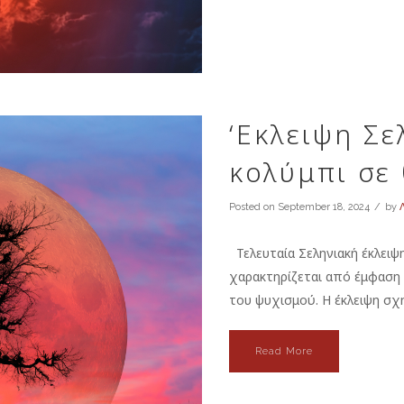
‘Εκλειψη Σε
κολύμπι σε
Posted on
September 18, 2024
by
Λ
Τελευταία Σεληνιακή έκλειψ
χαρακτηρίζεται από έμφαση 
του ψυχισμού. Η έκλειψη σχη
Read More