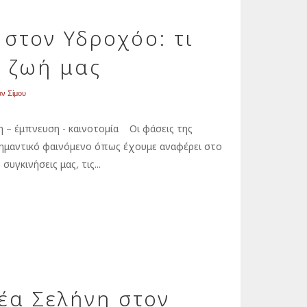
 στον Υδροχόο: τι
η ζωή μας
αν Σίμου
ση – έμπνευση - καινοτομία Οι φάσεις της
σημαντικό φαινόμενο όπως έχουμε αναφέρει στο
υγκινήσεις μας, τις...
νέα Σελήνη στον