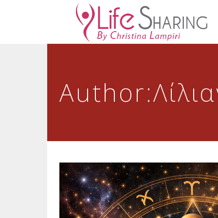
Author:Λίλι