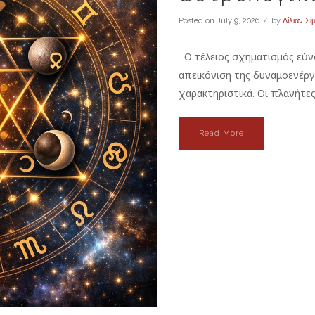
Posted on
July 9, 2026
by
Λίλιαν Σί
Ο τέλειος σχηματισμός εύνο
απεικόνιση της δυναμοενέργ
χαρακτηριστικά. Οι πλανήτες
Read More