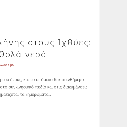
λήνης στους Ιχθύες:
 θολά νερά
ίλιαν Σίμου
η του έτους, και το επόμενο δεκαπενθήμερο
στο συγκινησιακό πεδίο και στις διακυμάνσεις
ματίζεται τα ξημερώματα...