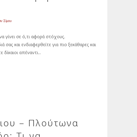
αν Σίμου
α γίνει σε ό,τι αφορά στόχους.
 σας και ενδιαφερθείτε για πιο ξεκάθαρες και
ε δίκαιοι απέναντι...
ιου – Πλούτωνα
ο: Τι να