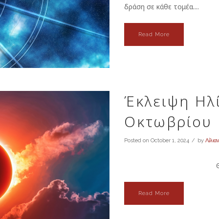
δράση σε κάθε τομέα....
Read More
Έκλειψη Ηλ
Οκτωβρίου
Posted on
October 1, 2024
by
Λίλια
Θέματα δικαίου
Read More