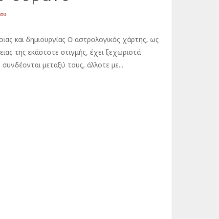
μου
ιας και δημιουργίας Ο αστρολογικός χάρτης, ως
ειας της εκάστοτε στιγμής, έχει ξεχωριστά
 συνδέονται μεταξύ τους, άλλοτε με...