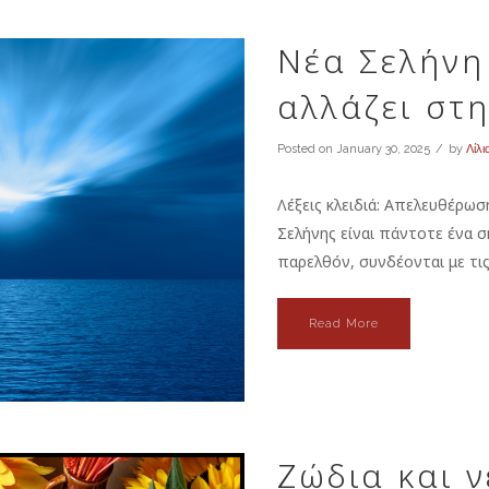
Νέα Σελήνη
αλλάζει στ
Posted on
January 30, 2025
by
Λίλι
Λέξεις κλειδιά: Απελευθέρω
Σελήνης είναι πάντοτε ένα 
παρελθόν, συνδέονται με τις σ
Read More
Ζώδια και 