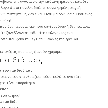
λαβαίνω την αγωνία για την επόμενη ημέρα αν κάτι δεν
 λόγο ότι οι Πανελλαδικές τη συγκεκριμένη στιγμή
 πιστέψτε με, δεν είναι. Είναι μία δοκιμασία. Είναι ένας
κατάληξη.
που δεν πέρασαν εκεί που επιθυμούσαν ή δεν πέρασαν
είτε ξαναδίνοντας πάλι, είτε επιλέγοντας ένα
όπο που ζουν και έχτισαν μεγάλες καριέρες και
ιες σκέψεις που ίσως φανούν χρήσιμες
παιδιά μας
 του παιδιού μας.
 ποτέ να του υπενθυμίζετε πόσο πολύ το αγαπάτε
το. Είναι απαραίτητο.
τευση
ται κι εμάς!
α παιδιά.
ό του ρυθμό.