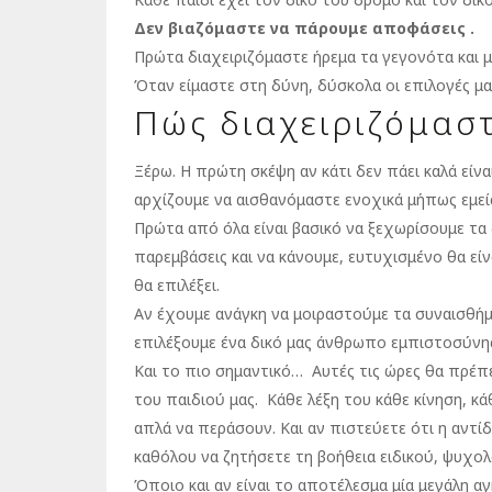
Δεν βιαζόμαστε να πάρουμε αποφάσεις .
Πρώτα διαχειριζόμαστε ήρεμα τα γεγονότα και μ
Όταν είμαστε στη δύνη, δύσκολα οι επιλογές μας
Πώς διαχειριζόμασ
Ξέρω. Η πρώτη σκέψη αν κάτι δεν πάει καλά είν
αρχίζουμε να αισθανόμαστε ενοχικά μήπως εμείς
Πρώτα από όλα είναι βασικό να ξεχωρίσουμε τα 
παρεμβάσεις και να κάνουμε, ευτυχισμένο θα εί
θα επιλέξει.
Αν έχουμε ανάγκη να μοιραστούμε τα συναισθήμ
επιλέξουμε ένα δικό μας άνθρωπο εμπιστοσύνης.
Και το πιο σημαντικό… Αυτές τις ώρες θα πρέπ
του παιδιού μας. Κάθε λέξη του κάθε κίνηση, κ
απλά να περάσουν. Και αν πιστεύετε ότι η αντί
καθόλου να ζητήσετε τη βοήθεια ειδικού, ψυχολ
Όποιο και αν είναι το αποτέλεσμα μία μεγάλη αγ