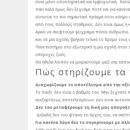
είναι μόνο υποστηρικτική και εμψυχωτική. Κατα
πάει καλά όμως δεν ξεχνάμε ποτέ και για κανένα
γίνονται το πιο σημαντικό πράγμα στον κόσμο ενώ
από τους πολλούς σταθμούς. Δεν είναι όμως η 
Αρκεί να σκεφτούμε ψύχραιμα πόσοι άνθρωποι 
καν σε μία σχολή, βρήκαν τελικά το δρόμο τους 
Πανεπιστήμιο στο εξωτερικό ή μία σχολή στον τ
υπέροχες ζωές.
Θα ήθελα λοιπόν να μοιραστούμε μαζί σας κάπο
Πώς στηρίζουμε τα 
Διαχωρίζουμε το αποτέλεσμα από την αξία
Το παιδί δεν είναι ο βαθμός του. Μην ξεχνάτε
ανεξαρτήτως αποτελεσμάτων. Δεν είναι αυτονόη
Δεν του μεταφέρουμε τη δική μας απογοή
Δηλαδή δεν του φτάνει το άγχος του, να σκέπτε
Για κανένα λόγο δεν το συγκρίνουμε με άλλ
Κάθε παιδί έχει τον δικό του δρόμο και τον δικ