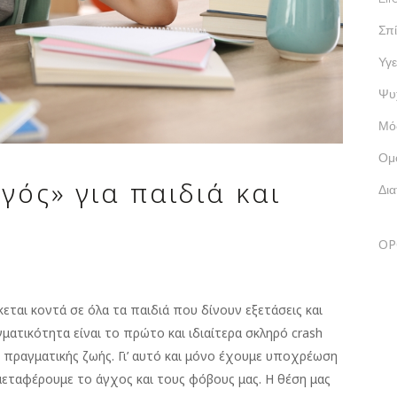
Σπί
Υγε
Ψυ
Μό
Ομ
γός» για παιδιά και
Δι
ΟΡ
σκεται κοντά σε όλα τα παιδιά που δίνουν εξετάσεις και
ματικότητα είναι το πρώτο και ιδιαίτερα σκληρό crash
ς πραγματικής ζωής. Γι’ αυτό και μόνο έχουμε υποχρέωση
μεταφέρουμε το άγχος και τους φόβους μας. Η θέση μας