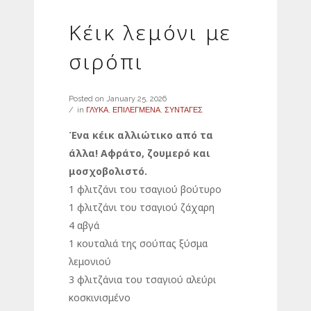
Κέικ λεμόνι με
σιρόπι
Posted on
January 25, 2026
in
ΓΛΥΚΑ
,
ΕΠΙΛΕΓΜΕΝΑ
,
ΣΥΝΤΑΓΕΣ
Ένα κέικ αλλιώτικο από τα
άλλα! Αφράτο, ζουμερό και
μοσχοβολιστό.
1 φλιτζάνι του τσαγιού βούτυρο
1 φλιτζάνι του τσαγιού ζάχαρη
4 αβγά
1 κουταλιά της σούπας ξύσμα
λεμονιού
3 φλιτζάνια του τσαγιού αλεύρι
κοσκινισμένο