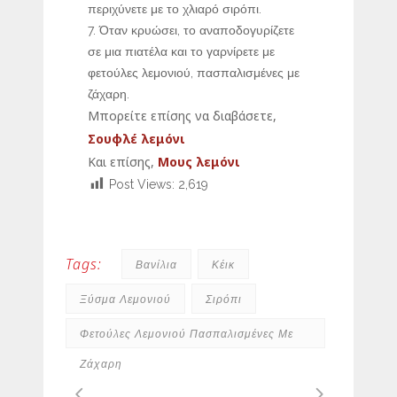
περιχύνετε με το χλιαρό σιρόπι.
Όταν κρυώσει, το αναποδογυρίζετε
σε μια πιατέλα και το γαρνίρετε με
φετούλες λεμονιού, πασπαλισμένες με
ζάχαρη.
Μπορείτε επίσης να διαβάσετε,
Σουφλέ λεμόνι
Και επίσης,
Μους λεμόνι
Post Views:
2,619
Tags:
Βανίλια
Κέικ
Ξύσμα Λεμονιού
Σιρόπι
Φετούλες Λεμονιού Πασπαλισμένες Με
Ζάχαρη