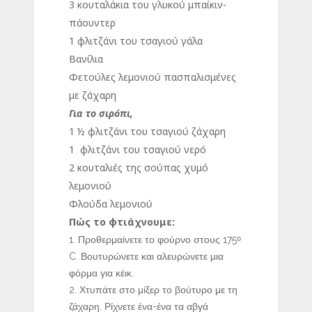
3 κουταλάκια του γλυκού μπαίκιν-
πάουντερ
1 φλιτζάνι του τσαγιού γάλα
Βανίλια
Φετούλες λεμονιού πασπαλισμένες
με ζάχαρη
Για το σιρόπι,
1 ½ φλιτζάνι του τσαγιού ζάχαρη
1 φλιτζάνι του τσαγιού νερό
2 κουταλιές της σούπας χυμό
λεμονιού
Φλούδα λεμονιού
Πώς το φτιάχνουμε:
Προθερμαίνετε το φούρνο στους 175
ο
C. Βουτυρώνετε και αλευρώνετε μια
φόρμα για κέικ.
Χτυπάτε στο μίξερ το βούτυρο με τη
ζάχαρη. Ρίχνετε ένα-ένα τα αβγά