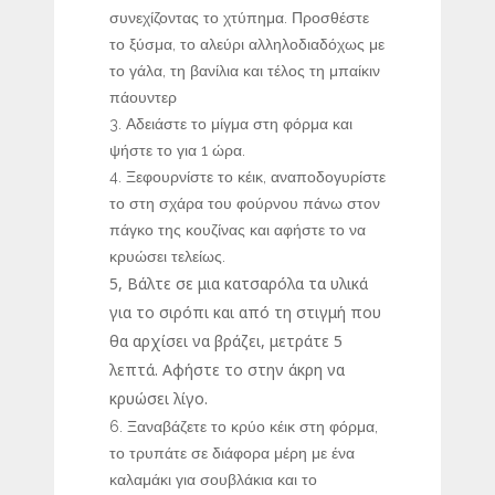
συνεχίζοντας το χτύπημα. Προσθέστε
το ξύσμα, το αλεύρι αλληλοδιαδόχως με
το γάλα, τη βανίλια και τέλος τη μπαίκιν
πάουντερ
Αδειάστε το μίγμα στη φόρμα και
ψήστε το για 1 ώρα.
Ξεφουρνίστε το κέικ, αναποδογυρίστε
το στη σχάρα του φούρνου πάνω στον
πάγκο της κουζίνας και αφήστε το να
κρυώσει τελείως.
5, Βάλτε σε μια κατσαρόλα τα υλικά
για το σιρόπι και από τη στιγμή που
θα αρχίσει να βράζει, μετράτε 5
λεπτά. Αφήστε το στην άκρη να
κρυώσει λίγο.
Ξαναβάζετε το κρύο κέικ στη φόρμα,
το τρυπάτε σε διάφορα μέρη με ένα
καλαμάκι για σουβλάκια και το