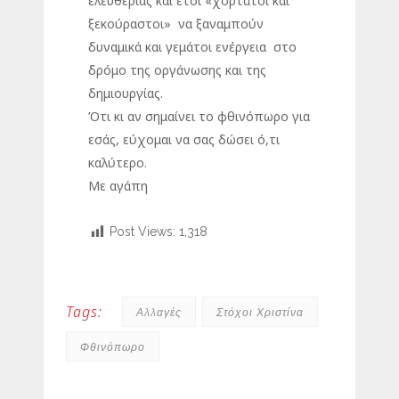
ελευθερίας και έτσι «χορτάτοι και
ξεκούραστοι» να ξαναμπούν
δυναμικά και γεμάτοι ενέργεια στο
δρόμο της οργάνωσης και της
δημιουργίας.
Ότι κι αν σημαίνει το φθινόπωρο για
εσάς, εύχομαι να σας δώσει ό,τι
καλύτερο.
Με αγάπη
Post Views:
1,318
Tags:
Αλλαγές
Στόχοι Χριστίνα
Φθινόπωρο