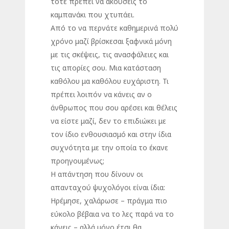
τότε πρέπει να ακούσεις το
καμπανάκι που χτυπάει.
Από το να περνάτε καθημερινά πολύ
χρόνο μαζί βρίσκεσαι ξαφνικά μόνη
με τις σκέψεις, τις ανασφάλειες και
τις απορίες σου. Μια κατάσταση
καθόλου μα καθόλου ευχάριστη. Τι
πρέπει λοιπόν να κάνεις αν ο
άνθρωπος που σου αρέσει και θέλεις
να είστε μαζί, δεν το επιδιώκει με
τον ίδιο ενθουσιασμό και στην ίδια
συχνότητα με την οποία το έκανε
προηγουμένως;
Η απάντηση που δίνουν οι
απανταχού ψυχολόγοι είναι ίδια:
Ηρέμησε, χαλάρωσε – πράγμα πιο
εύκολο βέβαια να το λες παρά να το
κάνεις – αλλά μόνο έτσι θα