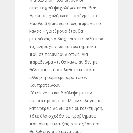
Η απάντηση που δίνουν οι
απανταχού ψυχολόγοι είναι ίδια:
Ηρέμησε, χαλάρωσε – πράγμα πιο
εύκολο βέβαια να το λες παρά να το
κάνεις – γιατί μόνο έτσι θα
μπορέσεις να διαχειριστείς καλύτερα
τις ανησυχίες και τα ερωτηματικά
που σε ταλανίζουν όπως για
παράδειγμα «τι θα κάνω αν δεν με
θέλει πια;», ή «τι λάθος έκανα και
άλλαξε η συμπεριφορά του;».
Και προτείνουν:
Κάτσε κάτω και δούλεψε με την
αυτοεκτίμησή σου! Με άλλα λόγια, αν
καταφέρεις να νιώσεις αυτοεκτίμηση,
τότε όλα σχεδόν τα προβλήματα
που αντιμετωπίζεις στη σχέση σου
θα λυθούν από μόνα τους!