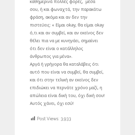
καθημερινά πολλές φορές, μέσα
σου, ή και φωναχτά, την παρακάτω
φράση, ακόμα και αν δεν την
πιστεύεις: « Είμαι okay, θα είμαι okay
ό,τι και αν συμβεί, και αν εκείνος δεν
θέλει πια να με κυνηγάει, σημαίνει
ότι δεν είναι ο κατάλληλος
άνθρωπος για μένα».
Αργά ή γρήγορα θα καταλάβεις ότι
αυτό που είναι να συμβεί, θα συμβεί,
και ότι στην τελική αν εκείνος δεν
επιδιώκει να περνάτε χρόνο μαζί, η
απώλεια είναι δική του, όχι δική σου!
Αυτός χάνει, όχι εσύ!
Post Views:
3,933