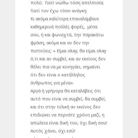
πολύ; Γιατί νιώθω τόση απελπισία;
Γιατί τον έχω τόσο ανάγκη;
Κι ακόμα καλύτερα επαναλάμβανε
καθημερινά πολλές φορές, μέσα
σου, ή και φωναχτά, την παρακάτω
φράση, ακόμα και αν δεν την
πιστεύεις: « Είμαι okay, θα είμαι okay
ό,τι και αν συμβεί, και αν εκείνος δεν
θέλει πια να με κυνηγάει, σημαίνει
ότι δεν είναι ο κατάλληλος
άνθρωπος για μένα».
Αργά ή γρήγορα θα καταλάβεις ότι
αυτό που είναι να συμβεί, θα συμβεί,
και ότι στην τελική αν εκείνος δεν
επιδιώκει να περνάτε χρόνο μαζί, η
απώλεια είναι δική του, όχι δική σου!
Αυτός χάνει, όχι εσύ!