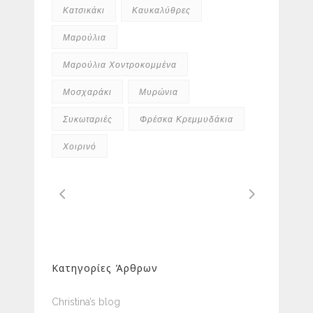
Κατσικάκι
Καυκαλύθρες
Μαρούλια
Μαρούλια Χοντροκομμένα
Μοσχαράκι
Μυρώνια
Συκωταριές
Φρέσκα Κρεμμυδάκια
Χοιρινό
Κατηγορίες Άρθρων
Christina’s blog