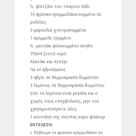
½ φλιτζάνι του τσαγιού λάδι
10 φρέσκα κρεμμυδάκια κομμένα σε
ροδέλες
3 μαρούλια χοντροκομμένα
1 κρεμμύδι τριμμένο
½ ματσάκι ψιλοκομμένο άνηθο
750ml ζεστό νερό
Αλατάκι και πιπέρι
Για το αβγολέμονο,
3 αβγά, σε θερμοκρασία δωματίου
3 λεμόνια, σε θερμοκρασία δωματίου
(εάν τα λεμόνια είναι μεγάλα και ο
χυμός τους υπερβολικός, μην τον
χρησιμοποιήσετε όλο).
1 κουταλιά της σούπας κορν-φλάουρ
ΕΚΤΕΛΕΣΗ:
Κόβουμε τα φρέσκα κρεμμυδάκια σε