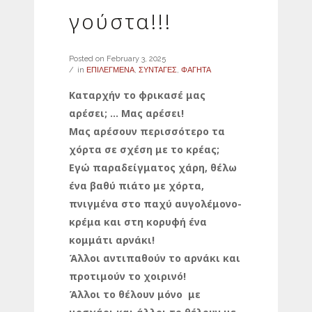
γούστα!!!
Posted on
February 3, 2025
in
ΕΠΙΛΕΓΜΕΝΑ
,
ΣΥΝΤΑΓΕΣ
,
ΦΑΓΗΤΑ
Καταρχήν το φρικασέ μας
αρέσει; … Μας αρέσει!
Μας αρέσουν περισσότερο τα
χόρτα σε σχέση με το κρέας;
Εγώ παραδείγματος χάρη, θέλω
ένα βαθύ πιάτο με χόρτα,
πνιγμένα στο παχύ αυγολέμονο-
κρέμα και στη κορυφή ένα
κομμάτι αρνάκι!
Άλλοι αντιπαθούν το αρνάκι και
προτιμούν το χοιρινό!
Άλλοι το θέλουν μόνο με