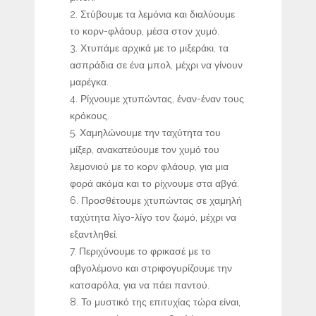
Στύβουμε τα λεμόνια και διαλύουμε
το κορν-φλάουρ, μέσα στον χυμό.
Χτυπάμε αρχικά με το μιξεράκι, τα
ασπράδια σε ένα μπολ, μέχρι να γίνουν
μαρέγκα.
Ρίχνουμε χτυπώντας, έναν-έναν τους
κρόκους.
Χαμηλώνουμε την ταχύτητα του
μίξερ, ανακατεύουμε τον χυμό του
λεμονιού με το κορν φλάουρ, για μια
φορά ακόμα και το ρίχνουμε στα αβγά.
Προσθέτουμε χτυπώντας σε χαμηλή
ταχύτητα λίγο-λίγο τον ζωμό, μέχρι να
εξαντληθεί.
Περιχύνουμε το φρικασέ με το
αβγολέμονο και στριφογυρίζουμε την
κατσαρόλα, για να πάει παντού.
Το μυστικό της επιτυχίας τώρα είναι,