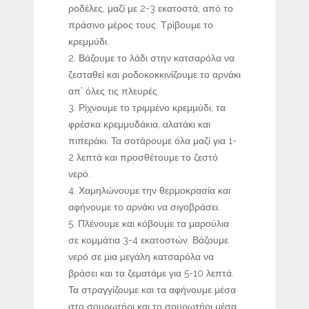
ροδέλες, μαζί με 2-3 εκατοστά, από το
πράσινο μέρος τους. Τρίβουμε το
κρεμμύδι.
Βάζουμε το λάδι στην κατσαρόλα να
ζεσταθεί και ροδοκοκκινίζουμε το αρνάκι
απ’ όλες τις πλευρές.
Ρίχνουμε το τριμμένο κρεμμύδι, τα
φρέσκα κρεμμυδάκια, αλατάκι και
πιπεράκι. Τα σοτάρουμε όλα μαζί για 1-
2 λεπτά και προσθέτουμε το ζεστό
νερό.
Χαμηλώνουμε την θερμοκρασία και
αφήνουμε το αρνάκι να σιγοβράσει.
Πλένουμε και κόβουμε τα μαρούλια
σε κομμάτια 3-4 εκατοστών. Βάζουμε
νερό σε μια μεγάλη κατσαρόλα να
βράσει και τα ζεματάμε για 5-10 λεπτά.
Τα στραγγίζουμε και τα αφήνουμε μέσα
στο σουρωτήρι και το σουρωτήρι μέσα