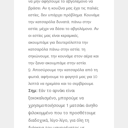
να μην αφήσουμε το αβγολέμονο να
βράσει. Αν η κουζίνα μας έχει τις παλιές
εστίες, δεν υπάρχει πρόβλημα. Κουνάμε
την κατσαρόλα δυνατά, πάνω στην
εστία, μέχρι να δέσει το αβγολέμονο. Αν
οι εστίες μας είναι κεραμικές,
ακουμπάμε για δευτερόλεπτα την
κατσαρόλα πάνω στην εστία, τη
σηκώνουμε, την κουνάμε στον αέρα και
την ξανα-ακουμπάμε στην εστία.
Αποσύρουμε την κατσαρόλα από τη
φωτιά, αφήνουμε το φαγητό μας για 10
λεπτά να ηρεμίσει και το σερβίρουμε.
Σημ:
Εάν το αρνάκι είναι
ξεκοκαλισμένο, μπορούμε να
χρησιμοποιήσουμε 1 ματσάκι άνηθο
ψιλοκομμένο που το προσθέτουμε
διαδοχικά, λίγο-λίγο, για όλη τη
διάρκεια του μαγειρέματος με