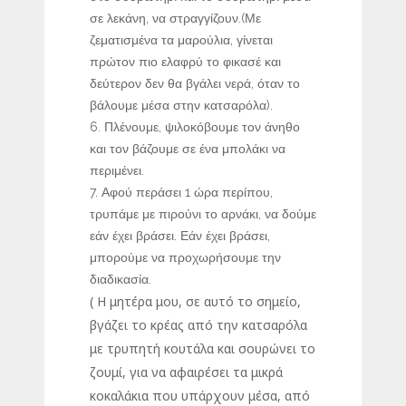
σε λεκάνη, να στραγγίζουν.(Με
ζεματισμένα τα μαρούλια, γίνεται
πρώτον πιο ελαφρύ το φικασέ και
δεύτερον δεν θα βγάλει νερά, όταν το
βάλουμε μέσα στην κατσαρόλα).
Πλένουμε, ψιλοκόβουμε τον άνηθο
και τον βάζουμε σε ένα μπολάκι να
περιμένει.
Αφού περάσει 1 ώρα περίπου,
τρυπάμε με πιρούνι το αρνάκι, να δούμε
εάν έχει βράσει. Εάν έχει βράσει,
μπορούμε να προχωρήσουμε την
διαδικασία.
( Η μητέρα μου, σε αυτό το σημείο,
βγάζει το κρέας από την κατσαρόλα
με τρυπητή κουτάλα και σουρώνει το
ζουμί, για να αφαιρέσει τα μικρά
κοκαλάκια που υπάρχουν μέσα, από