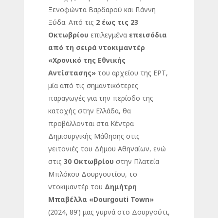
Ξενοφώντα Βαρδαρού και Γιάννη
Ξύδα. Από τις
2 έως τις 23
Οκτωβρίου
επιλεγμένα
επεισόδια
από τη σειρά ντοκιμαντέρ
«Χρονικό της Εθνικής
Αντίστασης»
του αρχείου της ΕΡΤ,
μία από τις σημαντικότερες
παραγωγές για την περίοδο της
κατοχής στην Ελλάδα, θα
προβάλλονται στα Κέντρα
Δημιουργικής Μάθησης στις
γειτονιές του Δήμου Αθηναίων, ενώ
στις
30 Οκτωβρίου
στην Πλατεία
Μπλόκου Δουργουτίου, το
ντοκιμαντέρ του
Δημήτρη
Μπαβέλλα «Dourgouti Town»
(2024, 89’) μας γυρνά στο Δουργούτι,