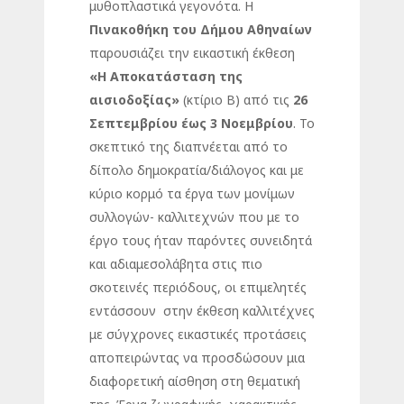
μυθοπλαστικά γεγονότα. Η
Πινακοθήκη του Δήμου Αθηναίων
παρουσιάζει την εικαστική έκθεση
«Η Αποκατάσταση της
αισιοδοξίας»
(κτίριο Β) από τις
26
Σεπτεμβρίου έως 3 Νοεμβρίου
. Το
σκεπτικό της διαπνέεται από το
δίπολο δημοκρατία/διάλογος και με
κύριο κορμό τα έργα των μονίμων
συλλογών- καλλιτεχνών που με το
έργο τους ήταν παρόντες συνειδητά
και αδιαμεσολάβητα στις πιο
σκοτεινές περιόδους, οι επιμελητές
εντάσσουν στην έκθεση καλλιτέχνες
με σύγχρονες εικαστικές προτάσεις
αποπειρώντας να προσδώσουν μια
διαφορετική αίσθηση στη θεματική