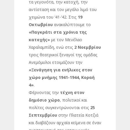
τα γεγονότα, την κατοχή, την
αντίσταση και τον μεγάλο λιμό του
χειμώνα του ‘41-‘42. Στις
19
Οκτωβρίου
ανακαλύπτουμε το
«Παγκράτι στα χρόνια της
κατοχής»
με τον Μενέλαο
Χαραλαμπίδη, ενώ στις
2 Νοεμβρίου
τρεις θεατρικοί ξεναγοί της ομάδας
Ανεμόμυλοι ετοιμάζουν την
«Ξενάγηση για ενήλικες στον
χώρο μνήμης 1941-1944, Κοραή
4»
.
Φέρνοντας την
τέχνη στον
δημόσιο χώρο
, πολιτικοί και
πολίτες συγκεντρώνονται στις
25
Σεπτεμβρίου
στην Πλατεία Κοτζιά
και διαβάζουν αρχαία κείμενα σε έναν