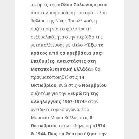
ιστορίες της
«Οδού Σόλωνος»
μέσα
από την παρουσίαση του ομότιτλου
βιβλίου της Νίκης Τρουλλινού, η
συζήτηση για το φύλο και τη
σεξουαλικότητα στην περίοδο της
μεταπολίτευσης με τίτλο
«Έξω το
κράτος από τα κρεββάτια μας:
Επιθυμίες, αντιστάσεις στη
Μεταπολιτευτική Ελλάδα»
θα
πραγματοποιηθεί στις
14
Οκτωβρίου
, ενώ στις
6 Νοεμβρίου
συζητάμε για την
«Ευρώπη της
αλληλεγγύης 1967-1974»
στον
αντιδικτατορικό αγώνα. Στο
Μουσείο Μαρία Κάλλας στις
8
Οκτωβρίου
, στην εκδήλωση
«1974
& 1944: Πώς το Θέατρο έζησε την