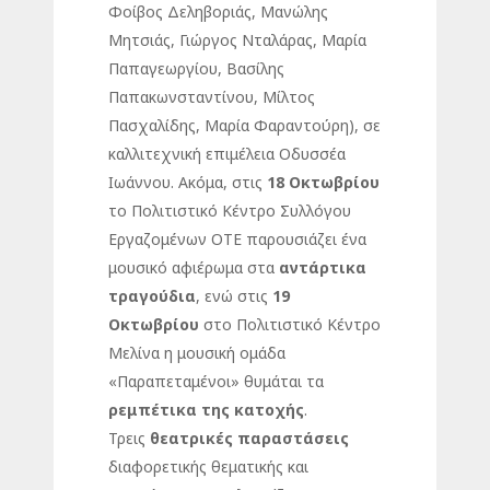
Φοίβος Δεληβοριάς, Μανώλης
Μητσιάς, Γιώργος Νταλάρας, Μαρία
Παπαγεωργίου, Βασίλης
Παπακωνσταντίνου, Μίλτος
Πασχαλίδης, Μαρία Φαραντούρη), σε
καλλιτεχνική επιμέλεια Οδυσσέα
Ιωάννου. Ακόμα, στις
18 Οκτωβρίου
το Πολιτιστικό Κέντρο Συλλόγου
Εργαζομένων ΟΤΕ παρουσιάζει ένα
μουσικό αφιέρωμα στα
αντάρτικα
τραγούδια
, ενώ στις
19
Οκτωβρίου
στο Πολιτιστικό Κέντρο
Μελίνα η μουσική ομάδα
«Παραπεταμένοι» θυμάται τα
ρεμπέτικα της κατοχής
.
Τρεις
θεατρικές παραστάσεις
διαφορετικής θεματικής και