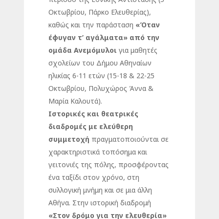
Οκτωβρίου, Πάρκο Ελευθερίας),
καθώς και την παράσταση
«Όταν
έφυγαν τ’ αγάλματα» από την
ομάδα Ανεμόμυλοι
για μαθητές
σχολείων του Δήμου Αθηναίων
ηλικίας 6-11 ετών (15-18 & 22-25
Οκτωβρίου, Πολυχώρος Άννα &
Μαρία Καλουτά).
Ιστορικές και θεατρικές
διαδρομές με ελεύθερη
συμμετοχή
πραγματοποιούνται σε
χαρακτηριστικά τοπόσημα και
γειτονιές της πόλης, προσφέροντας
ένα ταξίδι στον χρόνο, στη
συλλογική μνήμη και σε μια άλλη
Αθήνα. Στην ιστορική διαδρομή
«Στον δρόμο για την ελευθερία»