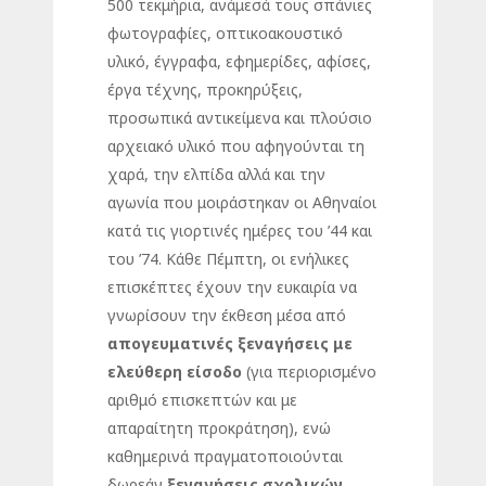
500 τεκμήρια, ανάμεσά τους σπάνιες
φωτογραφίες, οπτικοακουστικό
υλικό, έγγραφα, εφημερίδες, αφίσες,
έργα τέχνης, προκηρύξεις,
προσωπικά αντικείμενα και πλούσιο
αρχειακό υλικό που αφηγούνται τη
χαρά, την ελπίδα αλλά και την
αγωνία που μοιράστηκαν οι Αθηναίοι
κατά τις γιορτινές ημέρες του ’44 και
του ’74. Κάθε Πέμπτη, οι ενήλικες
επισκέπτες έχουν την ευκαιρία να
γνωρίσουν την έκθεση μέσα από
απογευματινές
ξεναγήσεις με
ελεύθερη είσοδο
(για περιορισμένο
αριθμό επισκεπτών και με
απαραίτητη προκράτηση), ενώ
καθημερινά πραγματοποιούνται
δωρεάν
ξεναγήσεις σχολικών