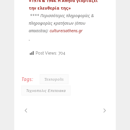
«1974 & 1944: Η Αθήνα γιορτάζει
την ελευθερία της»
**** Περισσότερες πληροφορίες &
πληροφορίες κρατήσεων (όπου
απαιτείται):
cultureisathens.gr
Post Views:
704
Tags:
Texnopolis
Τεχνοπολις Επετειακα