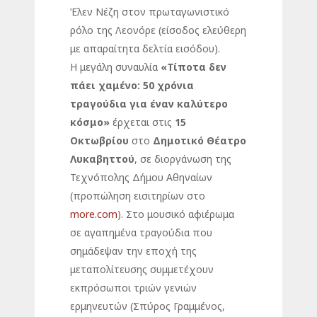
Έλεν Νέζη στον πρωταγωνιστικό
ρόλο της Λεονόρε (είσοδος ελεύθερη
με απαραίτητα δελτία εισόδου).
H μεγάλη συναυλία
«Τίποτα δεν
πάει χαμένο: 50 χρόνια
τραγούδια για έναν καλύτερο
κόσμο»
έρχεται στις
15
Οκτωβρίου
στο
Δημοτικό Θέατρο
Λυκαβηττού
, σε διοργάνωση της
Τεχνόπολης Δήμου Αθηναίων
(προπώληση εισιτηρίων στο
more.com
). Στο μουσικό αφιέρωμα
σε αγαπημένα τραγούδια που
σημάδεψαν την εποχή της
μεταπολίτευσης συμμετέχουν
εκπρόσωποι τριών γενιών
ερμηνευτών (Σπύρος Γραμμένος,