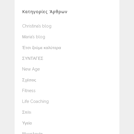
Κατηγορίες Άρθρων
Christina’s blog
Μaria’s blog
Έτσι ζούμε καλύτερα
ΣΥΝΤΑΓΕΣ
New Age
Σχέσεις
Fitness
Life Coaching
Σπίτι
Υγεία
Ψυχολογία