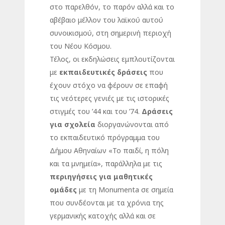
στο παρελθόν, το παρόν αλλά και το
αβέβαιο μέλλον του λαϊκού αυτού
συνοικισμού, στη σημερινή περιοχή
του Νέου Κόσμου.
Τέλος, οι εκδηλώσεις εμπλουτίζονται
με
εκπαιδευτικές δράσεις
που
έχουν στόχο να φέρουν σε επαφή
τις νεότερες γενιές με τις ιστορικές
στιγμές του ’44 και του ’74.
Δράσεις
για σχολεία
διοργανώνονται από
το εκπαιδευτικό πρόγραμμα του
Δήμου Αθηναίων «Το παιδί, η πόλη
και τα μνημεία», παράλληλα με τις
περιηγήσεις για μαθητικές
ομάδες
με τη Monumenta σε σημεία
που συνδέονται με τα χρόνια της
γερμανικής κατοχής αλλά και σε