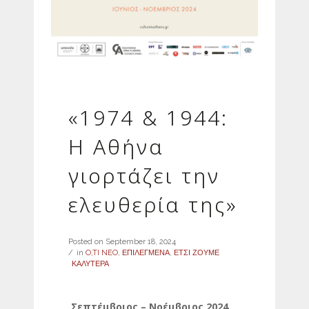
«1974 & 1944:
Η Αθήνα
γιορτάζει την
ελευθερία της»
Posted on
September 18, 2024
in
O,TI NEO
,
ΕΠΙΛΕΓΜΕΝΑ
,
ΕΤΣΙ ΖΟΥΜΕ
ΚΑΛΥΤΕΡΑ
Σεπτέμβριος – Νοέμβριος 2024