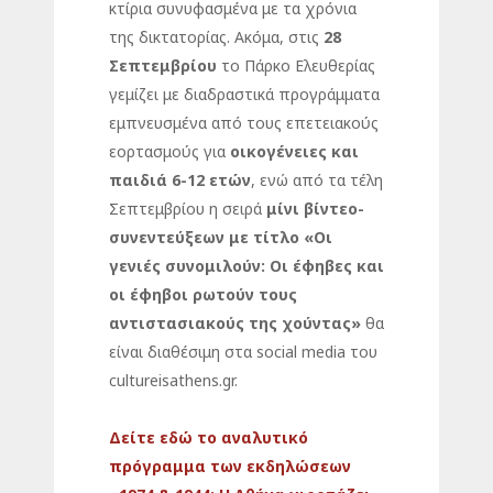
κτίρια συνυφασμένα με τα χρόνια
της δικτατορίας. Ακόμα, στις
28
Σεπτεμβρίου
το Πάρκο Ελευθερίας
γεμίζει με διαδραστικά προγράμματα
εμπνευσμένα από τους επετειακούς
εορτασμούς για
οικογένειες και
παιδιά 6-12 ετών
, ενώ από τα τέλη
Σεπτεμβρίου η σειρά
μίνι βίντεο-
συνεντεύξεων με τίτλο «Οι
γενιές συνομιλούν: Οι έφηβες και
οι έφηβοι ρωτούν τους
αντιστασιακούς της χούντας»
θα
είναι διαθέσιμη στα social media του
cultureisathens.gr.
Δείτε εδώ το αναλυτικό
πρόγραμμα των εκδηλώσεων