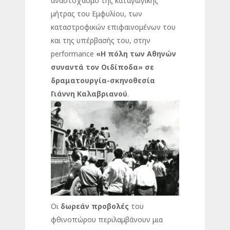
αναστοχασμό της καταγωγικής
μήτρας του Εμφυλίου, των
καταστροφικών επιφαινομένων του
και της υπέρβασής του, στην
performance
«Η πόλη των Αθηνών
συναντά τον Οιδίποδα» σε
δραματουργία-σκηνοθεσία
Γιάννη Καλαβριανού
.
Οι
δωρεάν προβολές
του
φθινοπώρου περιλαμβάνουν μια