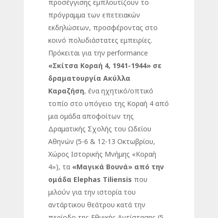
προσέγγισης εμπλουτίζουν το
πρόγραμμα των επετειακών
εκδηλώσεων, προσφέροντας στο
κοινό πολυδιάστατες εμπειρίες.
Πρόκειται για την performance
«Σκίτσα Κοραή 4, 1941-1944»
σε
δραματουργία
Ακύλλα
Καραζήση
, ένα ηχητικό/οπτικό
τοπίο στο υπόγειο της Κοραή 4 από
μια ομάδα αποφοίτων της
Δραματικής Σχολής του Ωδείου
Αθηνών (5-6 & 12-13 Οκτωβρίου,
Χώρος Ιστορικής Μνήμης «Κοραή
4»), τα
«Μαγικά Βουνά» από την
ομάδα Elephas Tiliensis
που
μιλούν για την ιστορία του
αντάρτικου θεάτρου κατά την
περίοδο της Εθνικής Αντίστασης (5