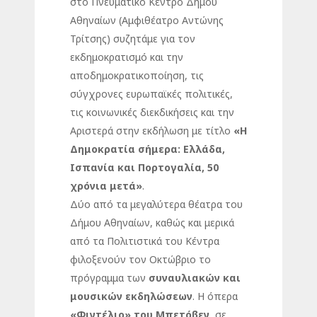
στο Πνευματικό Κέντρο Δήμου
Αθηναίων (Αμφιθέατρο Αντώνης
Τρίτσης) συζητάμε για τον
εκδημοκρατισμό και την
αποδημοκρατικοποίηση, τις
σύγχρονες ευρωπαϊκές πολιτικές,
τις κοινωνικές διεκδικήσεις και την
Αριστερά στην εκδήλωση με τίτλο
«Η
Δημοκρατία σήμερα: Ελλάδα,
Ισπανία και Πορτογαλία, 50
χρόνια μετά»
.
Δύο από τα μεγαλύτερα θέατρα του
Δήμου Αθηναίων, καθώς και μερικά
από τα Πολιτιστικά του Κέντρα
φιλοξενούν τον Οκτώβριο το
πρόγραμμα των
συναυλιακών και
μουσικών εκδηλώσεων
. Η όπερα
«Φιντέλιο» του Μπετόβεν
, σε