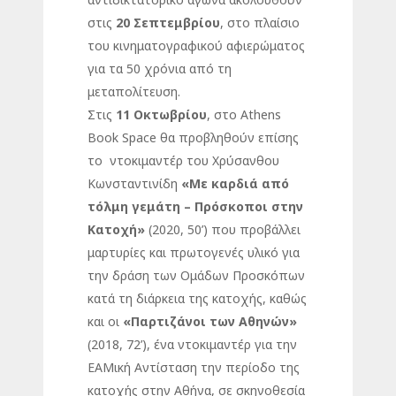
στις
20 Σεπτεμβρίου
, στο πλαίσιο
του κινηματογραφικού αφιερώματος
για τα 50 χρόνια από τη
μεταπολίτευση.
Στις
11 Οκτωβρίου
, στο Athens
Book Space θα προβληθούν επίσης
το ντοκιμαντέρ του Χρύσανθου
Κωνσταντινίδη
«Με καρδιά από
τόλμη γεμάτη – Πρόσκοποι στην
Κατοχή»
(2020, 50’) που προβάλλει
μαρτυρίες και πρωτογενές υλικό για
την δράση των Ομάδων Προσκόπων
κατά τη διάρκεια της κατοχής, καθώς
και οι
«Παρτιζάνοι των Αθηνών»
(2018, 72’), ένα ντοκιμαντέρ για την
ΕΑΜική Αντίσταση την περίοδο της
κατοχής στην Αθήνα, σε σκηνοθεσία