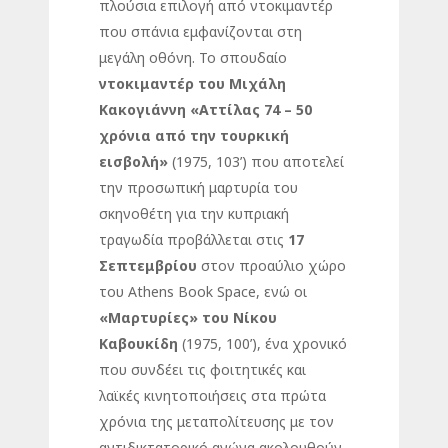
πλούσια επιλογή από ντοκιμαντέρ
που σπάνια εμφανίζονται στη
μεγάλη οθόνη. To σπουδαίο
ντοκιμαντέρ του Μιχάλη
Κακογιάννη «Αττίλας 74 – 50
χρόνια από την τουρκική
εισβολή»
(1975, 103’) που αποτελεί
την προσωπική μαρτυρία του
σκηνοθέτη για την κυπριακή
τραγωδία προβάλλεται στις
17
Σεπτεμβρίου
στον προαύλιο χώρο
του Athens Book Space, ενώ οι
«Μαρτυρίες» του Νίκου
Καβουκίδη
(1975, 100’), ένα χρονικό
που συνδέει τις φοιτητικές και
λαϊκές κινητοποιήσεις στα πρώτα
χρόνια της μεταπολίτευσης με τον
αντιδικτατορικό αγώνα ακολουθούν