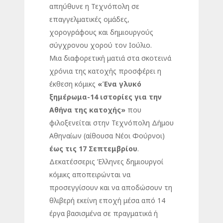
απηύθυνε η Τεχνόπολη σε
επαγγελματικές ομάδες,
χορογράφους και δημιουργούς
σύγχρονου χορού τον Ιούλιο.
Μια διαφορετική ματιά στα σκοτεινά
χρόνια της κατοχής προσφέρει η
έκθεση κόμικς
«Ένα γλυκό
ξημέρωμα-14 ιστορίες για την
Αθήνα της κατοχής»
που
φιλοξενείται στην Τεχνόπολη Δήμου
Αθηναίων (αίθουσα Νέοι Φούρνοι)
έως τις 17 Σεπτεμβρίου
.
Δεκατέσσερις Έλληνες δημιουργοί
κόμικς αποπειρώνται να
προσεγγίσουν και να αποδώσουν τη
θλιβερή εκείνη εποχή μέσα από 14
έργα βασισμένα σε πραγματικά ή