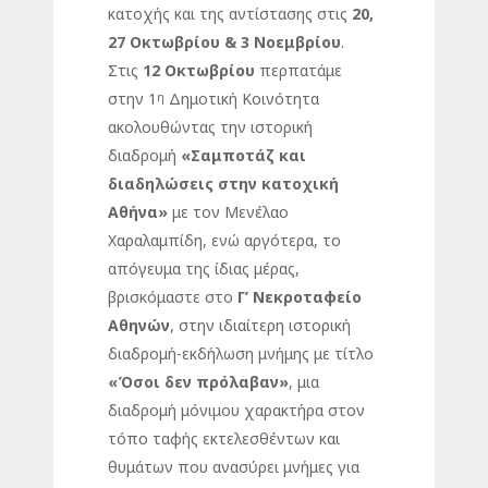
κατοχής και της αντίστασης στις
20,
27 Οκτωβρίου & 3 Νοεμβρίου
.
Στις
12 Οκτωβρίου
περπατάμε
στην 1
Δημοτική Κοινότητα
η
ακολουθώντας την ιστορική
διαδρομή
«Σαμποτάζ και
διαδηλώσεις στην κατοχική
Αθήνα»
με τον Μενέλαο
Χαραλαμπίδη, ενώ αργότερα, το
απόγευμα της ίδιας μέρας,
βρισκόμαστε στο
Γ’ Νεκροταφείο
Αθηνών
, στην ιδιαίτερη ιστορική
διαδρομή-εκδήλωση μνήμης με τίτλο
«Όσοι δεν πρόλαβαν»
, μια
διαδρομή μόνιμου χαρακτήρα στον
τόπο ταφής εκτελεσθέντων και
θυμάτων που ανασύρει μνήμες για