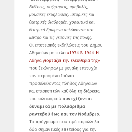
Εκθέσεις,
συζητήσεις, προβολές,
μουσικές εκδηλώσεις,
ιστορικές και
θεατρικές διαδρομές, χορευτικά και
θεατρικά δρώμενα απλώνονται στο
κέντρο και τις γειτονιές
της πόλης.
Οι επετειακές εκδηλώσεις του Δήμου
Αθηναίων με τίτλο
«1974 & 1944: Η
Αθήνα γιορτάζει την ελευθερία της»
που ξεκίνησαν με μεγάλη επιτυχία
τον περασμένο Ιούνιο
προσελκύοντας πλήθος Αθηναίων
και επισκεπτών καθ’όλη τη διάρκεια
του καλοκαιριού
συνεχίζονται
δυναμικά με πολυάριθμα
ραντεβού έως και τον Νοέμβριο
.
Το πρόγραμμα που τιμά παράλληλα
δύο σημαντικές επετείους για την