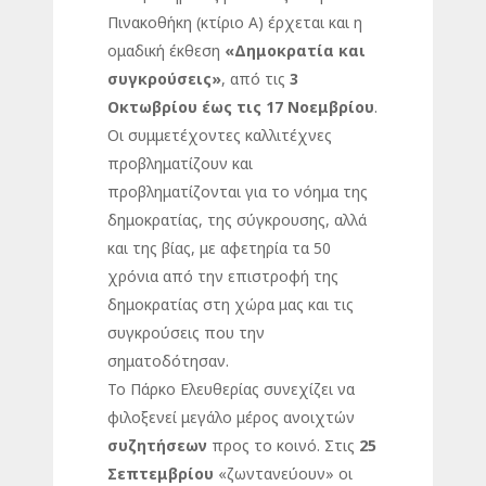
Πινακοθήκη (κτίριο Α) έρχεται και η
ομαδική έκθεση
«Δημοκρατία και
συγκρούσεις»
, από τις
3
Οκτωβρίου έως τις 17 Νοεμβρίου
.
Οι συμμετέχοντες καλλιτέχνες
προβληματίζουν και
προβληματίζονται για το νόημα της
δημοκρατίας, της σύγκρουσης, αλλά
και της βίας, με αφετηρία τα 50
χρόνια από την επιστροφή της
δημοκρατίας στη χώρα μας και τις
συγκρούσεις που την
σηματοδότησαν.
Το Πάρκο Ελευθερίας συνεχίζει να
φιλοξενεί μεγάλο μέρος ανοιχτών
συζητήσεων
προς το κοινό. Στις
25
Σεπτεμβρίου
«ζωντανεύουν» οι