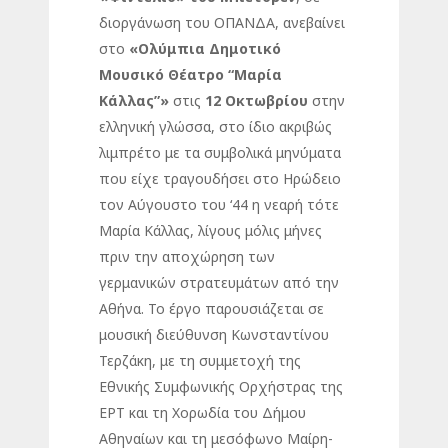
διοργάνωση του ΟΠΑΝΔΑ, ανεβαίνει
στο
«Ολύμπια Δημοτικό
Μουσικό Θέατρο “Μαρία
Κάλλας”»
στις
12 Οκτωβρίου
στην
ελληνική γλώσσα, στο ίδιο ακριβώς
λιμπρέτο με τα συμβολικά μηνύματα
που είχε τραγουδήσει στο Ηρώδειο
τον Αύγουστο του ‘44 η νεαρή τότε
Μαρία Κάλλας, λίγους μόλις μήνες
πριν την αποχώρηση των
γερμανικών στρατευμάτων από την
Αθήνα. Το έργο παρουσιάζεται σε
μουσική διεύθυνση Κωνσταντίνου
Τερζάκη, με τη συμμετοχή της
Εθνικής Συμφωνικής Ορχήστρας της
ΕΡΤ και τη Χορωδία του Δήμου
Αθηναίων και τη μεσόφωνο Μαίρη-