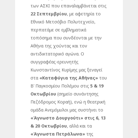
των ΑΣΚΙ που επαναλαμβάνεται στις
22 Σεπτεμβρίου
, με αφετηρία το
Εθνικό Μετσόβιο Πολυτεχνείο,
περπατάμε σε εμβληματικά
τοπόσημα που συνδέονται με την
Αθήνα της χούντας και τον
αντιδικτατορικό αγώνα. Ο
συγγραφέας-ερευνητής
Κωνσταντίνος Κυρίμης μας ξεναγεί
στα
«Καταφύγια της Αθήνας»
του
Β’ Παγκοσμίου Πολέμου στις
5 & 19
Οκτωβρίου
(σημείο συνάντησης
Πεζόδρομος Κοραή), ενώ η θεατρική
ομάδα Ανεμόμυλοι μας συστήνει το
«Άγνωστο Δουργούτι» στις 6, 13
& 20 Οκτωβρίου
, αλλά και τα
«Άγνωστα Πετράλωνα
»
της