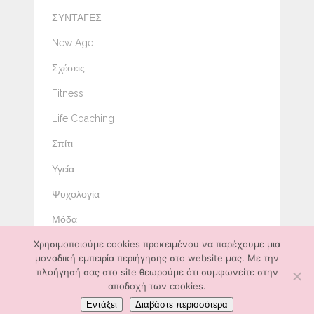
ΣΥΝΤΑΓΕΣ
New Age
Σχέσεις
Fitness
Life Coaching
Σπίτι
Υγεία
Ψυχολογία
Μόδα
Χρησιμοποιούμε cookies προκειμένου να παρέχουμε μια
Ομορφιά
μοναδική εμπειρία περιήγησης στο website μας. Με την
Διατροφή
πλοήγησή σας στο site θεωρούμε ότι συμφωνείτε στην
αποδοχή των cookies.
Εντάξει
Διαβάστε περισσότερα
ΟΡΟΙ ΧΡΗΣΗΣ