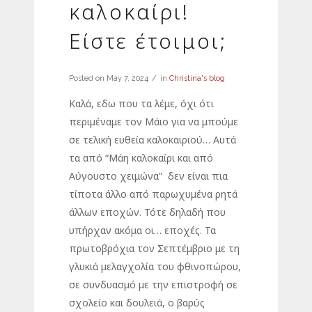
καλοκαίρι!
Είστε έτοιμοι;
Posted on
May 7, 2024
in
Christina's blog
Καλά, εδω που τα λέμε, όχι ότι
περιμέναμε τον Μάιο για να μπούμε
σε τελική ευθεία καλοκαιριού… Αυτά
τα από “Μάη καλοκαίρι και από
Αύγουστο χειμώνα” δεν είναι πια
τίποτα άλλο από παρωχυμένα ρητά
άλλων εποχών. Τότε δηλαδή που
υπήρχαν ακόμα οι… εποχές. Τα
πρωτοβρόχια τον Σεπτέμβριο με τη
γλυκιά μελαγχολία του φθινοπώρου,
σε συνδυασμό με την επιστροφή σε
σχολείο και δουλειά, ο βαρύς