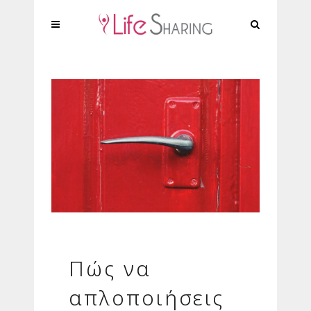
Πώς να
απλοποιήσεις