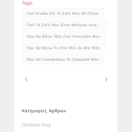
Tags:
Γιατί Νιώθω Ότι Το Σπίτι Μου Με Πνίγει
Γιατί Το Σπίτι Μου Είναι Μονίμως Ανω-
Κάτω
Πώς Να Βάλω Τάξη Στην Ντουλάπα Μου
Πώς Να Βάλω Το Σπίτι Μου Σε Μια Τάξη
Πώς Να Ξεσκαρτάρω Τα Πράγματά Μου
Κατηγορίες Άρθρων
Christina’s blog