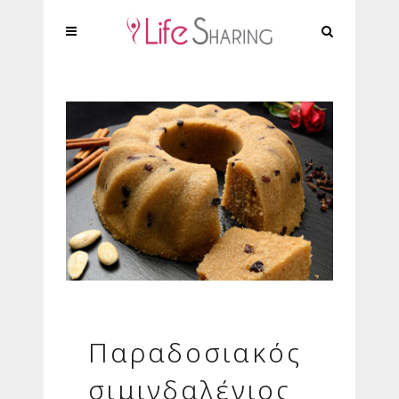
Παραδοσιακός
σιμιγδαλένιος