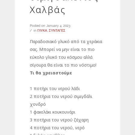
Χαλβάς
Posted on
January 4, 2023
in
ΓΛΥΚΑ
,
ΣΥΝΤΑΓΕΣ
Παραδοσιακό γλυκό από τα χεράκια
σας. Μπορεί να μην είναι το πιο
εύκολο γλυκό του κόσμου αλλά
σίγουρα θα είναι το πιο νόστιμο!
Τι θα χρειαστούμε
1 ποτήρι του νερού λάδι
2 ποτήρια του νερού σιμιγδάλι
χονδρό
1 φακελάκι κουκουνάρι
3 ποτήρια του νερού ζάχαρη
4 ποτήρια του νερού, νερό