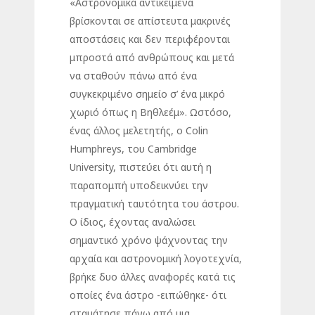
«Αστρονομικά αντικείμενα
βρίσκονται σε απίστευτα μακρινές
αποστάσεις και δεν περιφέρονται
μπροστά από ανθρώπους και μετά
να σταθούν πάνω από ένα
συγκεκριμένο σημείο σ’ ένα μικρό
χωριό όπως η Βηθλεέμ». Ωστόσο,
ένας άλλος μελετητής, ο Colin
Humphreys, του Cambridge
University, πιστεύει ότι αυτή η
παραπομπή υποδεικνύει την
πραγματική ταυτότητα του άστρου.
Ο ίδιος, έχοντας αναλώσει
σημαντικό χρόνο ψάχνοντας την
αρχαία και αστρονομική λογοτεχνία,
βρήκε δυο άλλες αναφορές κατά τις
οποίες ένα άστρο -ειπώθηκε- ότι
σταμάτησε πάνω από μια