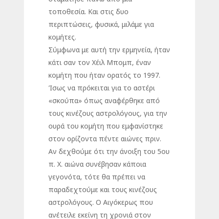
τοποθεσία. Και στις δυο
περιπτώσεις, φυσικά, μιλάμε για
κομήτες.
Σύμφωνα με αυτή την ερμηνεία, ήταν
κάτι σαν τον Χέιλ Μπομπ, έναν
κομήτη που ήταν ορατός το 1997.
Ίσως να πρόκειται για το αστέρι
«σκούπα» όπως αναφέρθηκε από
τους κινέζους αστρολόγους, για την
ουρά του κομήτη που εμφανίστηκε
στον ορίζοντα πέντε αιώνες πριν.
Αν δεχθούμε ότι την άνοιξη του 5ου
π. Χ. αιώνα συνέβησαν κάποια
γεγονότα, τότε θα πρέπει να
παραδεχτούμε και τους κινέζους
αστρολόγους. Ο Αιγόκερως που
ανέτειλε εκείνη τη χρονιά στον