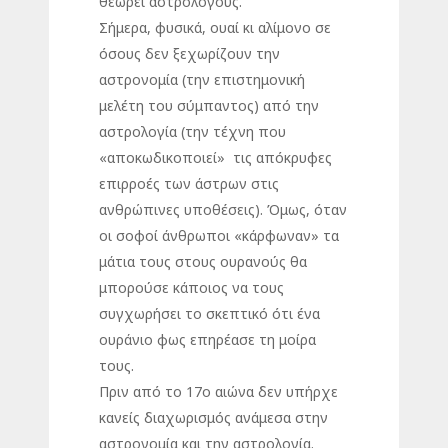
θεωρεί αστρολόγους.
Σήμερα, φυσικά, ουαί κι αλίμονο σε
όσους δεν ξεχωρίζουν την
αστρονομία (την επιστημονική
μελέτη του σύμπαντος) από την
αστρολογία (την τέχνη που
«αποκωδικοποιεί» τις απόκρυφες
επιρροές των άστρων στις
ανθρώπινες υποθέσεις). Όμως, όταν
οι σοφοί άνθρωποι «κάρφωναν» τα
μάτια τους στους ουρανούς θα
μπορούσε κάποιος να τους
συγχωρήσει το σκεπτικό ότι ένα
ουράνιο φως επηρέασε τη μοίρα
τους.
Πριν από το 17ο αιώνα δεν υπήρχε
κανείς διαχωρισμός ανάμεσα στην
αστρονομία και την αστρολογία.