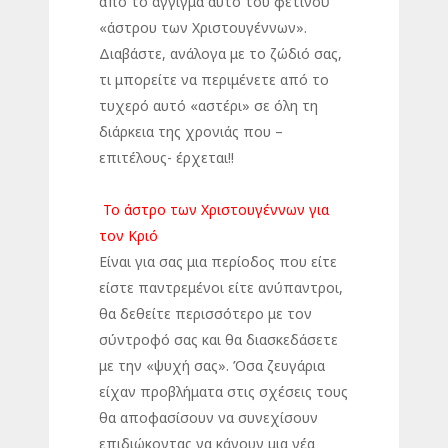
από το άγγιγμα αυτό του φετινού
«άστρου των Χριστουγέννων».
Διαβάστε, ανάλογα με το ζώδιό σας,
τι μπορείτε να περιμένετε από το
τυχερό αυτό «αστέρι» σε όλη τη
διάρκεια της χρονιάς που –
επιτέλους- έρχεται!!
Το άστρο των Χριστουγέννων για
τον Κριό
Είναι για σας μια περίοδος που είτε
είστε παντρεμένοι είτε ανύπαντροι,
θα δεθείτε περισσότερο με τον
σύντροφό σας και θα διασκεδάσετε
με την «ψυχή σας». Όσα ζευγάρια
είχαν προβλήματα στις σχέσεις τους
θα αποφασίσουν να συνεχίσουν
επιδιώκοντας να κάνουν μια νέα