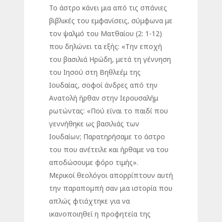
Το άστρο κάνει μια από τις σπάνιες
βιβλικές του εμφανίσεις, σύμφωνα με
τον ψαλμό του Ματθαίου (2: 1-12)
που δηλώνει τα εξής: «Την εποχή
του βασιλιά Ηρώδη, μετά τη γέννηση
του Ιησού στη Βηθλεέμ της
Ιουδαίας, σοφοί άνδρες από την
Ανατολή ήρθαν στην Ιερουσαλήμ
ρωτώντας: «Πού είναι το παιδί που
γεννήθηκε ως βασιλιάς των
Ιουδαίων; Παρατηρήσαμε το άστρο
του που ανέτειλε και ήρθαμε να του
αποδώσουμε φόρο τιμής».
Μερικοί θεολόγοι απορρίπτουν αυτή
την παραπομπή σαν μια ιστορία που
απλώς φτιάχτηκε για να
ικανοποιηθεί η προφητεία της