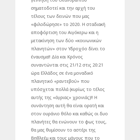
σηματοδοτεί και την αρχή του
τέλους των δεινών που μας
«φιλοδώρησε» το 2020. Η σταδιακή
αποφόρτιση του Αιγόκερω και η
μετακίνηση των δύο «κοινωνικών
πλανητών» στον Υδροχόο δίνει το
έναυσμα!! Δία και Κρόνος
συναντώνται στις 21/12 στις 20:21
ώρα Ελλάδος σε ένα μοναδικό
πλανητικό «ραντεβού» που
υπόσχεται πολλά (κυρίως το τέλος
αυτής της «άγριας» χρονιάς)!! Η
συνάντηση αυτή θα είναι ορατή και
στον ουράνιο θόλο και καθώς οι δυο
πλανήτες θα ενώνουν το φως τους,
θα μας θυμίσουν το αστέρι της
Βηθλεέμ και τους μάγους που το