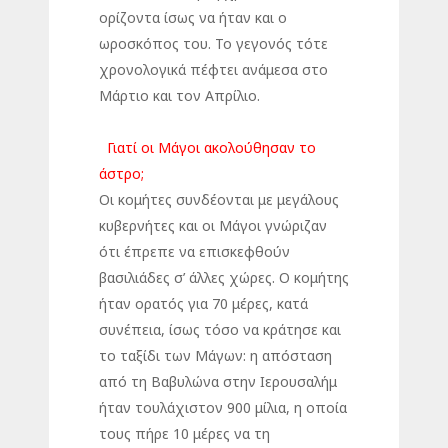
ορίζοντα ίσως να ήταν και ο
ωροσκόπος του. Το γεγονός τότε
χρονολογικά πέφτει ανάμεσα στο
Μάρτιο και τον Απρίλιο.
Γιατί οι Μάγοι ακολούθησαν το
άστρο;
Οι κομήτες συνδέονται με μεγάλους
κυβερνήτες και οι Μάγοι γνώριζαν
ότι έπρεπε να επισκεφθούν
βασιλιάδες σ’ άλλες χώρες. Ο κομήτης
ήταν ορατός για 70 μέρες, κατά
συνέπεια, ίσως τόσο να κράτησε και
το ταξίδι των Μάγων: η απόσταση
από τη Βαβυλώνα στην Ιερουσαλήμ
ήταν τουλάχιστον 900 μίλια, η οποία
τους πήρε 10 μέρες να τη