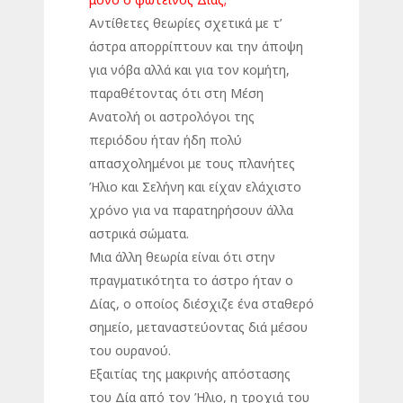
Αντίθετες θεωρίες σχετικά με τ’
άστρα απορρίπτουν και την άποψη
για νόβα αλλά και για τον κομήτη,
παραθέτοντας ότι στη Μέση
Ανατολή οι αστρολόγοι της
περιόδου ήταν ήδη πολύ
απασχολημένοι με τους πλανήτες
Ήλιο και Σελήνη και είχαν ελάχιστο
χρόνο για να παρατηρήσουν άλλα
αστρικά σώματα.
Μια άλλη θεωρία είναι ότι στην
πραγματικότητα το άστρο ήταν ο
Δίας, ο οποίος διέσχιζε ένα σταθερό
σημείο, μεταναστεύοντας διά μέσου
του ουρανού.
Εξαιτίας της μακρινής απόστασης
του Δία από τον Ήλιο, η τροχιά του