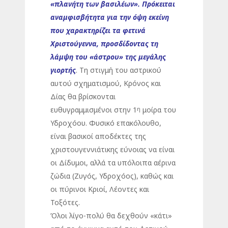
«πλανήτη των βασιλέων». Πρόκειται
αναμφισβήτητα για την όψη εκείνη
που χαρακτηρίζει τα φετινά
Χριστούγεννα, προσδίδοντας τη
λάμψη του «άστρου» της μεγάλης
γιορτής
. Τη στιγμή του αστρικού
αυτού σχηματισμού, Κρόνος και
Δίας θα βρίσκονται
ευθυγραμμισμένοι στην 1
μοίρα του
η
Υδροχόου. Φυσικό επακόλουθο,
είναι βασικοί αποδέκτες της
χριστουγεννιάτικης εύνοιας να είναι
οι Δίδυμοι, αλλά τα υπόλοιπα αέρινα
ζώδια (Ζυγός, Υδροχόος), καθώς και
οι πύρινοι Κριοί, Λέοντες και
Τοξότες.
Όλοι λίγο-πολύ θα δεχθούν «κάτι»