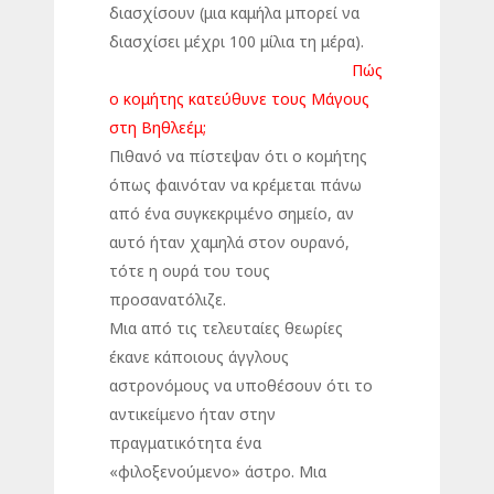
διασχίσουν (μια καμήλα μπορεί να
διασχίσει μέχρι 100 μίλια τη μέρα).
Πώς
ο κομήτης κατεύθυνε τους Μάγους
στη Βηθλεέμ;
Πιθανό να πίστεψαν ότι ο κομήτης
όπως φαινόταν να κρέμεται πάνω
από ένα συγκεκριμένο σημείο, αν
αυτό ήταν χαμηλά στον ουρανό,
τότε η ουρά του τους
προσανατόλιζε.
Μια από τις τελευταίες θεωρίες
έκανε κάποιους άγγλους
αστρονόμους να υποθέσουν ότι το
αντικείμενο ήταν στην
πραγματικότητα ένα
«φιλοξενούμενο» άστρο. Μια