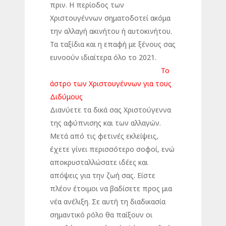
πριν. Η περίοδος των
Χριστουγέννων σηματοδοτεί ακόμα
την αλλαγή ακινήτου ή αυτοκινήτου.
Τα ταξίδια και η επαφή με ξένους σας
ευνοούν ιδιαίτερα όλο το 2021.
Το
άστρο των Χριστουγέννων για τους
Διδύμους
Διανύετε τα δικά σας Χριστούγεννα
της αφύπνισης και των αλλαγών.
Μετά από τις φετινές εκλείψεις,
έχετε γίνει περισσότερο σοφοί, ενώ
αποκρυσταλλώσατε ιδέες και
απόψεις για την ζωή σας. Είστε
πλέον έτοιμοι να βαδίσετε προς μια
νέα ανέλιξη. Σε αυτή τη διαδικασία
σημαντικό ρόλο θα παίξουν οι