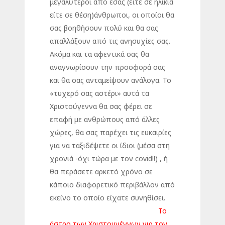
μεγαλύτεροι από εσάς (είτε σε ηλικία
είτε σε θέση)άνθρωποι, οι οποίοι θα
σας βοηθήσουν πολύ και θα σας
απαλλάξουν από τις ανησυχίες σας.
Ακόμα και τα αφεντικά σας θα
αναγνωρίσουν την προσφορά σας
και θα σας ανταμείψουν ανάλογα. Το
«τυχερό σας αστέρι» αυτά τα
Χριστούγεννα θα σας φέρει σε
επαφή με ανθρώπους από άλλες
χώρες, θα σας παρέχει τις ευκαιρίες
για να ταξιδέψετε οι ίδιοι (μέσα στη
χρονιά -όχι τώρα με τον covid!!) , ή
θα περάσετε αρκετό χρόνο σε
κάποιο διαφορετικό περιβάλλον από
εκείνο το οποίο είχατε συνηθίσει.
Το
άστρο των Χριστουγέννων για τον