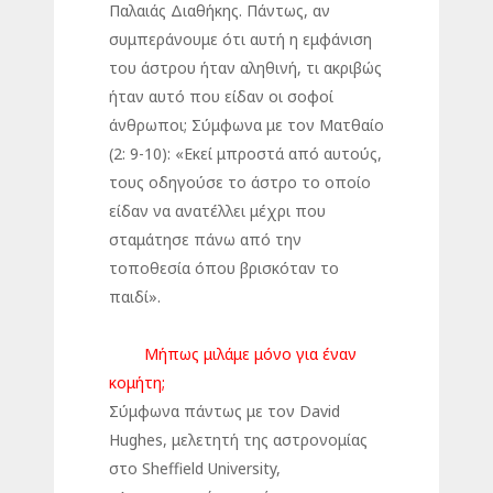
Παλαιάς Διαθήκης. Πάντως, αν
συμπεράνουμε ότι αυτή η εμφάνιση
του άστρου ήταν αληθινή, τι ακριβώς
ήταν αυτό που είδαν οι σοφοί
άνθρωποι; Σύμφωνα με τον Ματθαίο
(2: 9-10): «Εκεί μπροστά από αυτούς,
τους οδηγούσε το άστρο το οποίο
είδαν να ανατέλλει μέχρι που
σταμάτησε πάνω από την
τοποθεσία όπου βρισκόταν το
παιδί».
Μήπως μιλάμε μόνο για έναν
κομήτη;
Σύμφωνα πάντως με τον David
Hughes, μελετητή της αστρονομίας
στο Sheffield University,