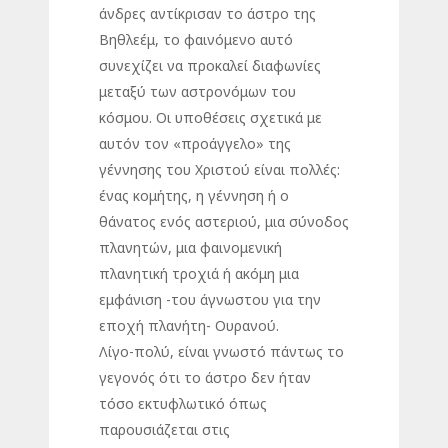
άνδρες αντίκρισαν το άστρο της
Βηθλεέμ, το φαινόμενο αυτό
συνεχίζει να προκαλεί διαφωνίες
μεταξύ των αστρονόμων του
κόσμου. Οι υποθέσεις σχετικά με
αυτόν τον «προάγγελο» της
γέννησης του Χριστού είναι πολλές:
ένας κομήτης, η γέννηση ή ο
θάνατος ενός αστεριού, μια σύνοδος
πλανητών, μια φαινομενική
πλανητική τροχιά ή ακόμη μια
εμφάνιση -του άγνωστου για την
εποχή πλανήτη- Ουρανού.
Λίγο-πολύ, είναι γνωστό πάντως το
γεγονός ότι το άστρο δεν ήταν
τόσο εκτυφλωτικό όπως
παρουσιάζεται στις