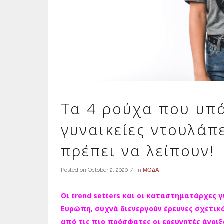
Τα 4 ρούχα που υπά
γυναικείες ντουλάπε
πρέπει να λείπουν!
Posted on
October 2, 2020
in
ΜΟΔΑ
Οι trend setters και οι καταστηματάρχες 
Ευρώπη, συχνά διενεργούν έρευνες σχετικά
από τις πιο πρόσφατες οι ερευνητές άνοιξ