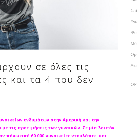
Σπί
Υγε
Ψυ
Μό
Ομ
ρχουν σε όλες τις
Δι
ς και τα 4 που δεν
ΟΡ
γυναικείων ενδυμάτων στην Αμερική και την
 με τις προτιμήσεις των γυναικών. Σε μία λοιπόν
αν πάνω από 60.000 γυναικείες ντουλάπες και