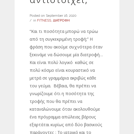
Posted on
September 16, 2020
in
FITNESS
,
ΔΙΑΤΡΟΦΗ
“Και τι ποσότητα μπορώ να τρώω
από τη συγκεκριμένη τροφή;” Η
φράση που ακούμε συχνότερα όταν
ξεκινάμε να δώσουμε μία διατροφή…
Και είναι πολύ λογικό καθώς σε
πολύ κόσμο είναι κουραστικό να
μετρά σε γραμμάρια ακριβώς κάθε
του γεύμα. Βέβαια, θα πρέπει να
γνωρίζουμε ότι η ποσότητα της
τροφής που θα πρέπει να
καταναλώνουμε όταν ακολουθούμε
ένα πρόγραμμα απώλειας βάρους
εξαρτάται κυρίως από δύο βασικούς
παράγοντες : Το ιατρικό και το