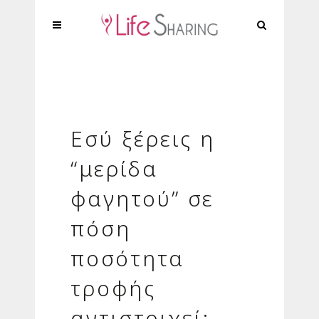
Εσύ ξέρεις η
“μερίδα
φαγητού” σε
πόση
ποσότητα
τροφής
αντιστοιχεί;