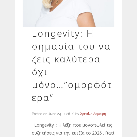
Longevity: Η
σημασία του να
ζεις καλύτερα
όχι
μόνο…”ομορφότ
ερα”
Posted on
June 24, 2026
by
Χριστίνα Λαμπίρη
Longevity : Η λέξη που μονοπωλεί τις
συζητήσεις για την ευεξία το 2026 . Γιατί