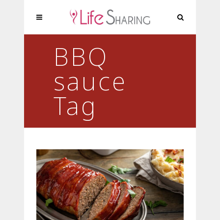
BBQ
sauce
Tag