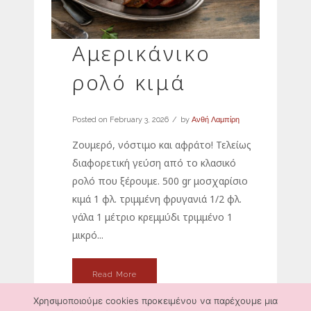
Αμερικάνικο
ρολό κιμά
Posted on
February 3, 2026
by
Ανθή Λαμπίρη
Ζουμερό, νόστιμο και αφράτο! Τελείως
διαφορετική γεύση από το κλασικό
ρολό που ξέρουμε. 500 gr μοσχαρίσιο
κιμά 1 φλ. τριμμένη φρυγανιά 1/2 φλ.
γάλα 1 μέτριο κρεμμύδι τριμμένο 1
μικρό...
Read More
Χρησιμοποιούμε cookies προκειμένου να παρέχουμε μια