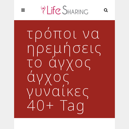
τρόποι να
ηρεμήσεις
το άγχος
άγχος
γυναίκες
40+ Tag