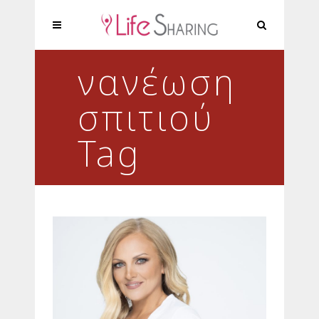
νανέωση
σπιτιού
Tag