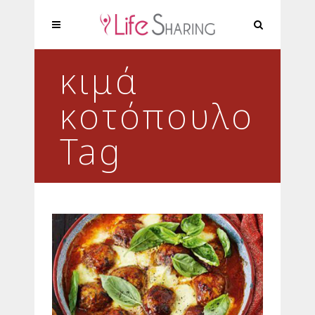
κιμά
κοτόπουλο
Tag