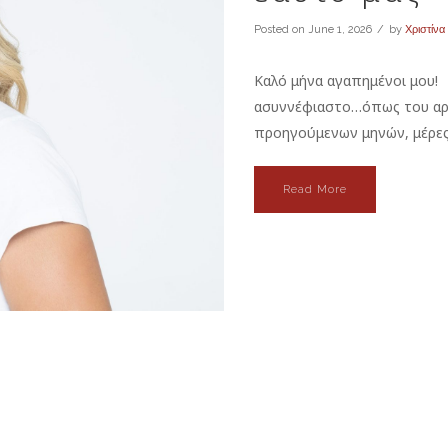
Posted on
June 1, 2026
by
Χριστίνα
Καλό μήνα αγαπημένοι μου! 
ασυννέφιαστο…όπως του αρμ
προηγούμενων μηνών, μέρες 
Read More