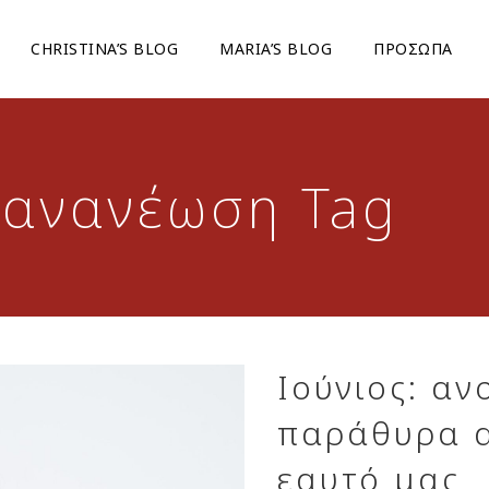
CHRISTINA’S BLOG
ΜARIA’S BLOG
ΠΡΟΣΩΠΑ
 ανανέωση Tag
Ιούνιος: αν
παράθυρα α
εαυτό μας