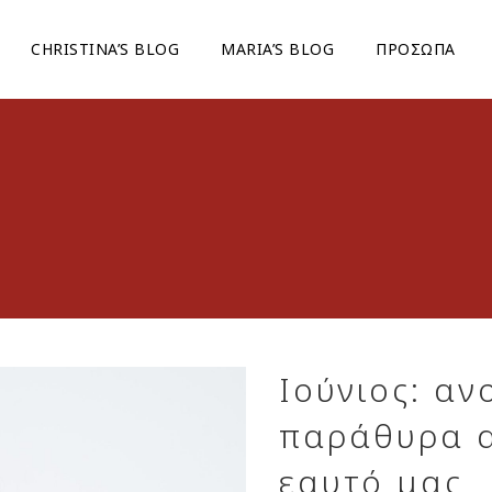
CHRISTINA’S BLOG
ΜARIA’S BLOG
ΠΡΟΣΩΠΑ
Ιούνιος: αν
παράθυρα α
εαυτό μας