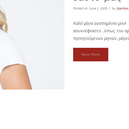
Posted on
June 1, 2026
by
Χριστίνα
Καλό μήνα αγαπημένοι μου! 
ασυννέφιαστο…όπως του αρμ
προηγούμενων μηνών, μέρες 
Read More