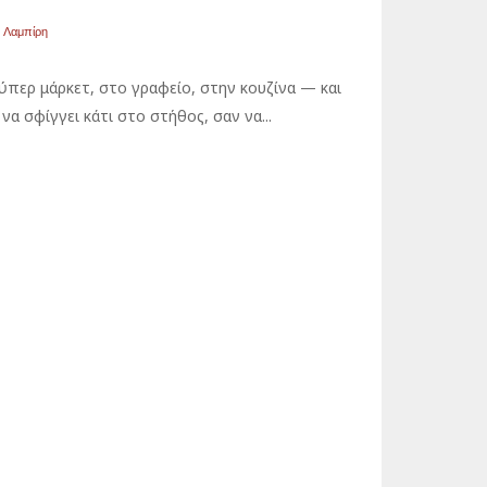
α Λαμπίρη
ούπερ μάρκετ, στο γραφείο, στην κουζίνα — και
να σφίγγει κάτι στο στήθος, σαν να...