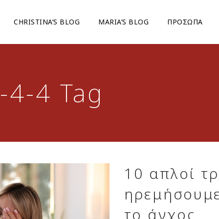
CHRISTINA’S BLOG
ΜARIA’S BLOG
ΠΡΟΣΩΠΑ
-4-4 Tag
10 απλοί τ
ηρεμήσουμε
το άγχος