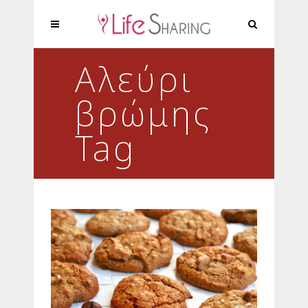
Αλεύρι
βρώμης
Tag