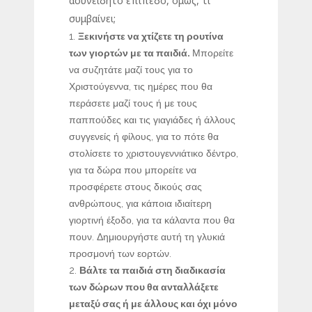
ασυνείδητο επίπεδο, όμως, τι
συμβαίνει;
Ξεκινήστε να χτίζετε τη ρουτίνα
των γιορτών με τα παιδιά.
Μπορείτε
να συζητάτε μαζί τους για το
Χριστούγεννα, τις ημέρες που θα
περάσετε μαζί τους ή με τους
παππούδες και τις γιαγιάδες ή άλλους
συγγενείς ή φίλους, για το πότε θα
στολίσετε το χριστουγεννιάτικο δέντρο,
για τα δώρα που μπορείτε να
προσφέρετε στους δικούς σας
ανθρώπους, για κάποια ιδιαίτερη
γιορτινή έξοδο, για τα κάλαντα που θα
πουν. Δημιουργήστε αυτή τη γλυκιά
προσμονή των εορτών.
Βάλτε τα παιδιά στη διαδικασία
των δώρων που θα ανταλλάξετε
μεταξύ σας ή με άλλους και όχι μόνο