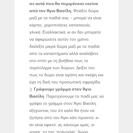
σε αυτά που θα περιμένουν εκείνα
από τον Άγιο Βασίλη.
Φτιάξτε δώρα
μαζί με τα παιδιά σας – μπορεί να είναι
κάρτες, χειροποίητες κατασκευές,
γλυκά. Εναλλακτικά, κι αν δεν μπορείτε
να αφιερώσετε αυτόν τον χρόνο,
διαλέξτε μικρά δώρα μαζί με τα παιδιά
από τα καταστήματα αλλά αναλάβετε
στο σπίτι με τη βοήθεια τους το
περιτύλιγμα των δώρων. Δείξτε του
πως το δώρο είναι αγάπη και σκέψη και
έχει τη δική του προσωπική σφραγίδα.
Γράφουμε γράμμα στον Άγιο
Βασίλη
. Παροτρύνουμε το παιδί μας να
γράψει το γράμμα στον Άγιο Βασίλη,
εξηγώντας του ότι καλό θα ήταν να
ζητήσει από τον Άγιο κάτι προσιτό, κι
αν είναι εφικτό, ας κάνουμε εμείς, οι
γονείς, το πιο ‘πολυτελές’ δώρο.