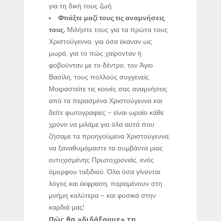
για τη δική τους ζωή.
Φτιάξτε μαζί τους τις αναμνήσεις
τους.
Μιλήστε τους για τα πρώτα τους
Χριστούγεννα, για όσα έκαναν ως
μωρά, για το πώς χαίρονταν ή
φοβούνταν με το δέντρο, τον Άγιο
Βασίλη, τους πολλούς συγγενείς.
Μοιραστείτε τις κοινές σας αναμνήσεις
από τα περασμένα Χριστούγεννα και
δείτε φωτογραφίες – είναι ωραίο κάθε
χρόνο να μιλάμε για όλα αυτά που
ζήσαμε τα προηγούμενα Χριστούγεννα,
να ξαναθυμόμαστε τα συμβάντα μιας
ευτυχισμένης Πρωτοχρονιάς, ενός
όμορφου ταξιδιού. Όλα όσα γίνονται
λόγος και έκφραση, παραμένουν στη
μνήμη καλύτερα – και φυσικά στην
καρδιά μας!
Πώς θα «διδάξουμε» τη