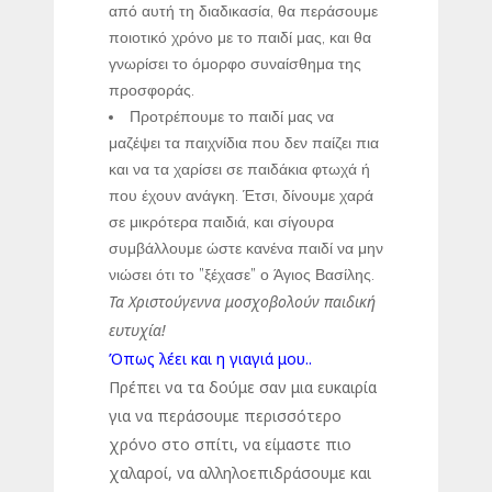
από αυτή τη διαδικασία, θα περάσουμε
ποιοτικό χρόνο με το παιδί μας, και θα
γνωρίσει το όμορφο συναίσθημα της
προσφοράς.
Προτρέπουμε το παιδί μας να
μαζέψει τα παιχνίδια που δεν παίζει πια
και να τα χαρίσει σε παιδάκια φτωχά ή
που έχουν ανάγκη. Έτσι, δίνουμε χαρά
σε μικρότερα παιδιά, και σίγουρα
συμβάλλουμε ώστε κανένα παιδί να μην
νιώσει ότι το ”ξέχασε” ο Άγιος Βασίλης.
Τα Χριστούγεννα μοσχοβολούν παιδική
ευτυχία!
Όπως λέει και η γιαγιά μου..
Πρέπει να τα δούμε σαν μια ευκαιρία
για να περάσουμε περισσότερο
χρόνο στο σπίτι, να είμαστε πιο
χαλαροί, να αλληλοεπιδράσουμε και