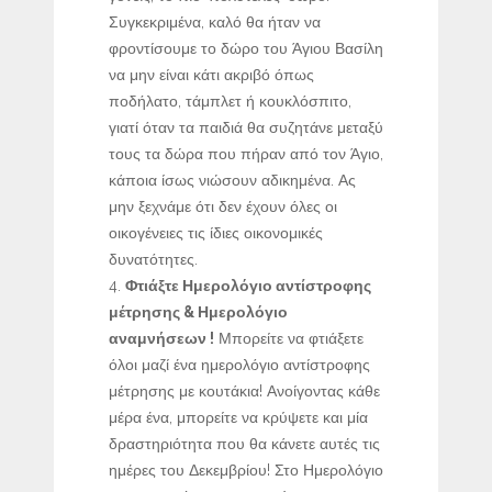
Συγκεκριμένα, καλό θα ήταν να
φροντίσουμε το δώρο του Άγιου Βασίλη
να μην είναι κάτι ακριβό όπως
ποδήλατο, τάμπλετ ή κουκλόσπιτο,
γιατί όταν τα παιδιά θα συζητάνε μεταξύ
τους τα δώρα που πήραν από τον Άγιο,
κάποια ίσως νιώσουν αδικημένα. Ας
μην ξεχνάμε ότι δεν έχουν όλες οι
οικογένειες τις ίδιες οικονομικές
δυνατότητες.
Φτιάξτε Ημερολόγιο αντίστροφης
μέτρησης & Ημερολόγιο
αναμνήσεων !
Μπορείτε να φτιάξετε
όλοι μαζί ένα ημερολόγιο αντίστροφης
μέτρησης με κουτάκια! Ανοίγοντας κάθε
μέρα ένα, μπορείτε να κρύψετε και μία
δραστηριότητα που θα κάνετε αυτές τις
ημέρες του Δεκεμβρίου! Στο Ημερολόγιο