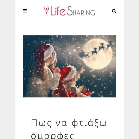
Πως να φτιάξω
όμορφες