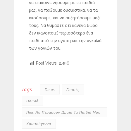
να επικοινωνήσουμε με τα παιδιά
μας, να παίξουμε ουσιαστικά, να τα
ακούσουμε, και να συζητήσουμε μαζί
τους. Να θυμάστε ότι κανένα δώρο
δεν ικανοποιεί περισσότερο ένα
παιδί από την αγάπη και την αγκαλιά
των γονιών του.
Post Views:
2,496
Tags:
Xmas
Γιορτές
Παιδιά
Πώς Να Περάσουν Ωραία Τα Παιδιά Μου
Τα Χριστούγεννα
Χριστούγεννα