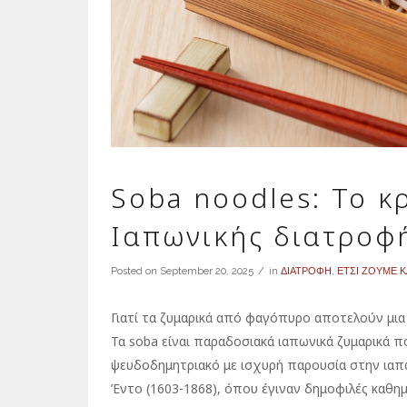
Soba noodles: Το κ
Ιαπωνικής διατροφ
Posted on
September 20, 2025
in
ΔΙΑΤΡΟΦΗ
,
ΕΤΣΙ ΖΟΥΜΕ 
Γιατί τα ζυμαρικά από φαγόπυρο αποτελούν μια
Τα soba είναι παραδοσιακά ιαπωνικά ζυμαρικά 
ψευδοδημητριακό με ισχυρή παρουσία στην ιαπων
Έντο (1603-1868), όπου έγιναν δημοφιλές καθη