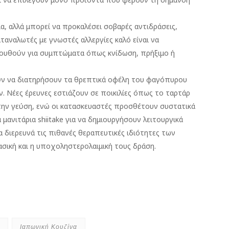
α, αλλά μπορεί να προκαλέσει σοβαρές αντιδράσεις,
αταναλωτές με γνωστές αλλεργίες καλό είναι να
ολουθούν για συμπτώματα όπως κνίδωση, πρήξιμο ή
ν να διατηρήσουν τα θρεπτικά οφέλη του φαγόπυρου
. Νέες έρευνες εστιάζουν σε ποικιλίες όπως το ταρτάρ
την γεύση, ενώ οι κατασκευαστές προσθέτουν συστατικά
μανιτάρια shiitake για να δημιουργήσουν λειτουργικά
 διερευνά τις πιθανές θεραπευτικές ιδιότητες των
ική και η υποχοληστερολαιμική τους δράση.
Ιαπωνική Κουζίνα