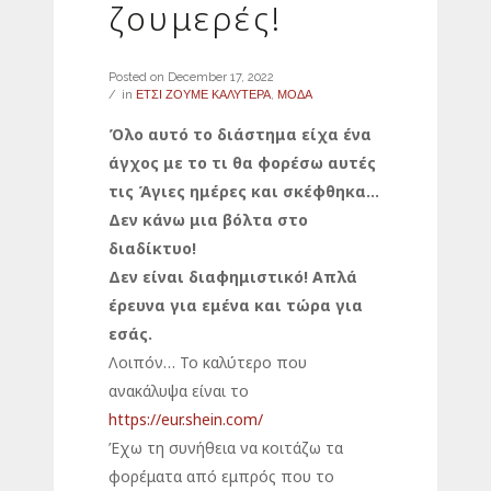
ζουμερές!
Posted on
December 17, 2022
in
ΕΤΣΙ ΖΟΥΜΕ ΚΑΛΥΤΕΡΑ
,
ΜΟΔΑ
Όλο αυτό το διάστημα είχα ένα
άγχος με το τι θα φορέσω αυτές
τις Άγιες ημέρες και σκέφθηκα…
Δεν κάνω μια βόλτα στο
διαδίκτυο!
Δεν είναι διαφημιστικό! Απλά
έρευνα για εμένα και τώρα για
εσάς.
Λοιπόν… Το καλύτερο που
ανακάλυψα είναι το
https://eur.shein.com/
Έχω τη συνήθεια να κοιτάζω τα
φορέματα από εμπρός που το