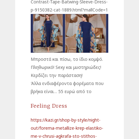
Contrast-Tape-Batwing-Sleeve-Dress-
p-9150382-cat-1889.html?mallCode=1
Μπροστά και πίσω, το ίδιο κομψό.
Πληθωρικό! Sexy και μυστηριώδες!
Κερδίζει την παράσταση!
Άλλα ενδιαφέροντα φορέματα που
βρήκα είναι… 55 ευρώ από το
Feeling Dress
https://kazi.gr/shop-by-style/night-
out/forema-metallize-krep-elastiko-
me-v-chrusi-agkrafa-sto-stithos-