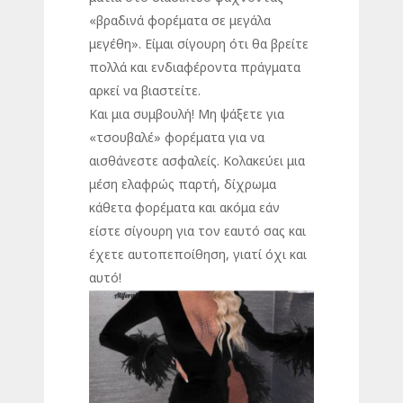
«βραδινά φορέματα σε μεγάλα
μεγέθη». Είμαι σίγουρη ότι θα βρείτε
πολλά και ενδιαφέροντα πράγματα
αρκεί να βιαστείτε.
Και μια συμβουλή! Μη ψάξετε για
«τσουβαλέ» φορέματα για να
αισθάνεστε ασφαλείς. Κολακεύει μια
μέση ελαφρώς παρτή, δίχρωμα
κάθετα φορέματα και ακόμα εάν
είστε σίγουρη για τον εαυτό σας και
έχετε αυτοπεποίθηση, γιατί όχι και
αυτό!