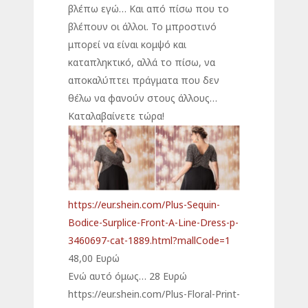
βλέπω εγώ… Και από πίσω που το
βλέπουν οι άλλοι. Το μπροστινό
μπορεί να είναι κομψό και
καταπληκτικό, αλλά το πίσω, να
αποκαλύπτει πράγματα που δεν
θέλω να φανούν στους άλλους…
Καταλαβαίνετε τώρα!
https://eur.shein.com/Plus-Sequin-
Bodice-Surplice-Front-A-Line-Dress-p-
3460697-cat-1889.html?mallCode=1
48,00 Ευρώ
Ενώ αυτό όμως… 28 Ευρώ
https://eur.shein.com/Plus-Floral-Print-