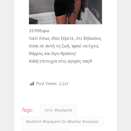
33.99Ευρώ
Γιατί όπως όλοι ξέρετε, ότι δηλώσεις
είσαι σε αυτή τη ζωή, αρκεί να έχεις
θάρρος και λίγο θράσος!
Καλή επιτυχία στις αγορές σας!!!
Post Views:
2,217
Tags:
Sexy Φορέματα
Βραδινά Φορέματα Σε Μεγάλα Νούμερα