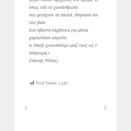
όπως είδε το χιονάνθρωπο
που φτιάχναν τα παιδιά, πλησίασε και
του’ βαλε
δυο σβηστά κάρβουνα για μάτια,
χαμογέλασε αόριστα
κι έπαιξε χιονοπόλεμο μαζί τους ως τ’
απόγευμα.»
(Γιάννης Ρίτσος)
Post Views:
1,140