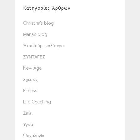
Κατηγορίες Άρθρων
Christina’s blog
Μaria’s blog
Έτσι ζούμε καλύτερα
ΣΥΝΤΑΓΕΣ
New Age
Σχέσεις
Fitness
Life Coaching
Σπίτι
Υγεία
Ψυχολογία