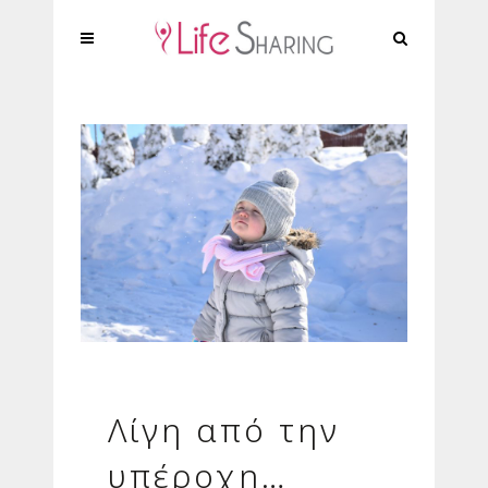
Λίγη από την
υπέροχη…