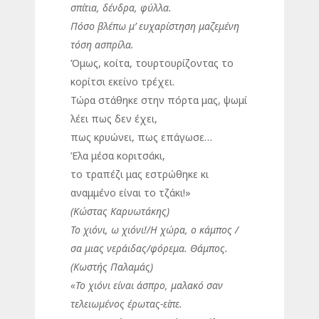
σπίτια, δένδρα, φύλλα.
Πόσο βλέπω μ’ ευχαρίστηση μαζεμένη
τόση ασπρίλα.
Όμως, κοίτα, τουρτουρίζοντας το
κορίτσι εκείνο τρέχει.
Τώρα στάθηκε στην πόρτα μας, ψωμί
λέει πως δεν έχει,
πως κρυώνει, πως επάγωσε…
Έλα μέσα κοριτσάκι,
το τραπέζι μας εστρώθηκε κι
αναμμένο είναι το τζάκι!»
(Κώστας Καρυωτάκης)
Το χιόνι, ω χιόνι!/Η χώρα, ο κάμπος /
σα μιας νεράιδας/φόρεμα. Θάμπος.
(Κωστής Παλαμάς)
«Το χιόνι είναι άσπρο, μαλακό σαν
τελειωμένος έρωτας-είπε.