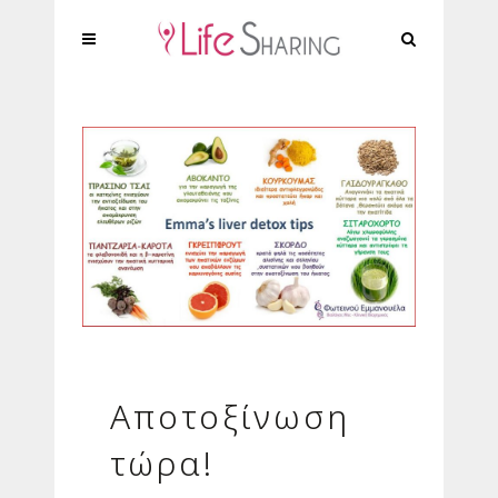
Αποτοξίνωση
τώρα!