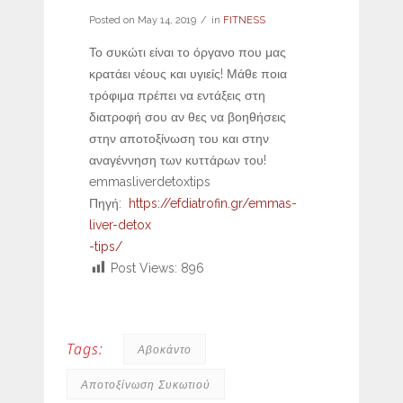
Posted on
May 14, 2019
in
FITNESS
Το συκώτι είναι το όργανο που μας
κρατάει νέους και υγιείς! Μάθε ποια
τρόφιμα πρέπει να εντάξεις στη
διατροφή σου αν θες να βοηθήσεις
στην αποτοξίνωση του και στην
αναγέννηση των κυττάρων του!
emmasliverdetoxtips
Πηγή:
https://efdiatrofin.gr/emmas-
liver-detox
-tips/
Post Views:
896
Tags:
Αβοκάντο
Αποτοξίνωση Συκωτιού