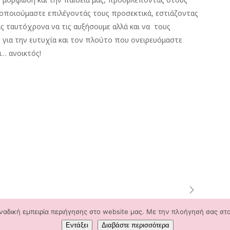
οποιούμαστε επιλέγοντάς τους προσεκτικά, εστιάζοντας
ς ταυτόχρονα να τις αυξήσουμε αλλά και να τους
 για την ευτυχία και τον πλούτο που ονειρευόμαστε
α… ανοικτός!
αδική εμπειρία περιήγησης στο website μας. Με την πλοήγησή σας στ
Εντάξει
Διαβάστε περισσότερα