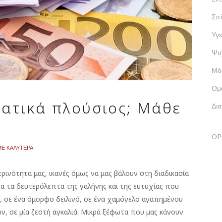
Σπί
Υγε
Ψυ
Μό
Ομ
ματικά πλούσιος; Μάθε
Δι
ΟΡ
ΜΕ ΚΑΛΥΤΕΡΑ
ρινότητα μας, ικανές όμως να μας βάλουν στη διαδικασία
να τα δευτερόλεπτα της γαλήνης και της ευτυχίας που
ου, σε ένα όμορφο δειλινό, σε ένα χαμόγελο αγαπημένου
 σε μία ζεστή αγκαλιά. Μικρά ξέφωτα που μας κάνουν