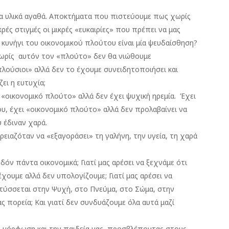
τα υλικά αγαθά. Αποκτήματα που πιστεύουμε πως χωρίς
κρές στιγμές οι μικρές «ευκαιρίες» που πρέπει να μας
ς κυνήγι του οικονομικού πλούτου είναι μία ψευδαίσθηση?
 χωρίς αυτόν τον «πλούτο» δεν θα νιώθουμε
πλούσιοι» αλλά δεν το έχουμε συνειδητοποιήσει και
ζει η ευτυχία;
«οικονομικό πλούτο» αλλά δεν έχει ψυχική ηρεμία. Έχει
ου, έχει «οικονομικό πλούτο» αλλά δεν προλαβαίνει να
 έδιναν χαρά.
ειαζόταν να «εξαγοράσει» τη γαλήνη, την υγεία, τη χαρά
δόν πάντα οικονομικά; Γιατί μας αρέσει να ξεχνάμε ότι
χουμε αλλά δεν υπολογίζουμε; Γιατί μας αρέσει να
τύσσεται στην Ψυχή, στο Πνεύμα, στο Σώμα, στην
ς πορεία; Και γιατί δεν συνδυάζουμε όλα αυτά μαζί
ην μόρφωση και την παιδεία μας, προσβλέποντας στους