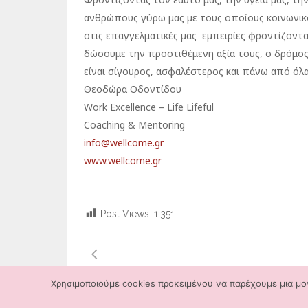
ανθρώπους γύρω μας με τους οποίους κοινωνικ
στις επαγγελματικές μας εμπειρίες φροντίζοντα
δώσουμε την προστιθέμενη αξία τους, ο δρόμος
είναι σίγουρος, ασφαλέστερος και πάνω από όλ
Θεοδώρα Οδοντίδου
Work Excellence – Life Lifeful
Coaching & Mentoring
info@wellcome.gr
www.wellcome.gr
Post Views:
1,351
Χρησιμοποιούμε cookies προκειμένου να παρέχουμε μια μον