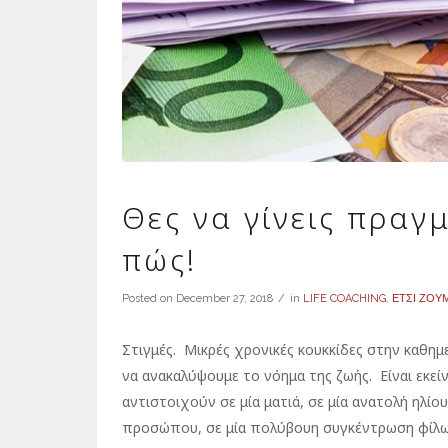
Θες να γίνεις πραγ
πώς!
Posted on
December 27, 2018
in
LIFE COACHING
,
ΕΤΣΙ ΖΟΥ
Στιγμές. Μικρές χρονικές κουκκίδες στην καθημε
να ανακαλύψουμε το νόημα της ζωής. Είναι εκεί
αντιστοιχούν σε μία ματιά, σε μία ανατολή ηλί
προσώπου, σε μία πολύβουη συγκέντρωση φίλων,