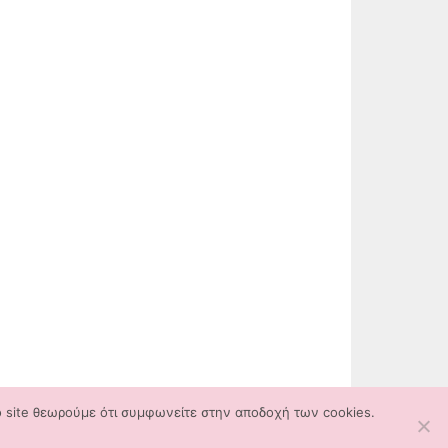
ο site θεωρούμε ότι συμφωνείτε στην αποδοχή των cookies.